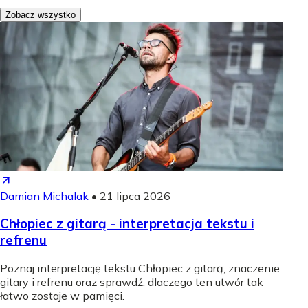
Zobacz wszystko
Damian Michalak
•
21 lipca 2026
Chłopiec z gitarą - interpretacja tekstu i
refrenu
Poznaj interpretację tekstu Chłopiec z gitarą, znaczenie
gitary i refrenu oraz sprawdź, dlaczego ten utwór tak
łatwo zostaje w pamięci.