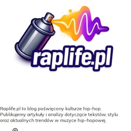
Raplife.pl to blog poświęcony kulturze hip-hop.
Publikujemy artykuły i analizy dotyczące tekstów, stylu
oraz aktualnych trendów w muzyce hip-hopowej.