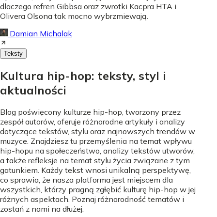
dlaczego refren Gibbsa oraz zwrotki Kacpra HTA i
Olivera Olsona tak mocno wybrzmiewają.
Damian Michalak
Teksty
Kultura hip-hop: teksty, styl i
aktualności
Blog poświęcony kulturze hip-hop, tworzony przez
zespół autorów, oferuje różnorodne artykuły i analizy
dotyczące tekstów, stylu oraz najnowszych trendów w
muzyce. Znajdziesz tu przemyślenia na temat wpływu
hip-hopu na społeczeństwo, analizy tekstów utworów,
a także refleksje na temat stylu życia związane z tym
gatunkiem. Każdy tekst wnosi unikalną perspektywę,
co sprawia, że nasza platforma jest miejscem dla
wszystkich, którzy pragną zgłębić kulturę hip-hop w jej
różnych aspektach. Poznaj różnorodność tematów i
zostań z nami na dłużej.