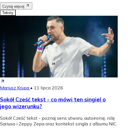
Czytaj więcej
Teksty
Mariusz Krupa
•
11 lipca 2026
Sokół Cześć tekst - co mówi ten singiel o
jego wizerunku?
Sokół Cześć tekst - poznaj sens utworu, autoironię, rolę
Sariusa i Zeppy Zepa oraz kontekst singla z albumu NIC.