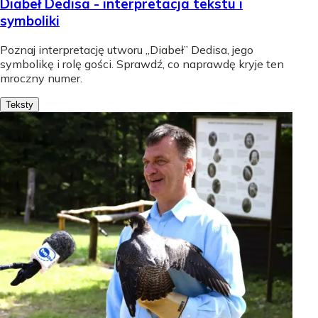
Diabeł Dedisa - interpretacja tekstu i
symboliki
Poznaj interpretację utworu „Diabeł” Dedisa, jego
symbolikę i rolę gości. Sprawdź, co naprawdę kryje ten
mroczny numer.
Teksty