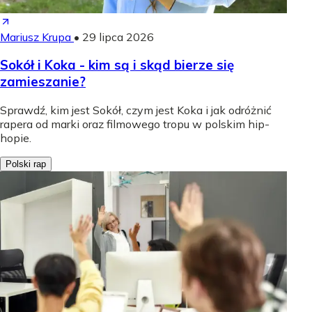
Mariusz Krupa
•
29 lipca 2026
Sokół i Koka - kim są i skąd bierze się
zamieszanie?
Sprawdź, kim jest Sokół, czym jest Koka i jak odróżnić
rapera od marki oraz filmowego tropu w polskim hip-
hopie.
Polski rap