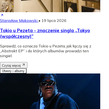
Stanisław Makowski
•
19 lipca 2026
Tokio u Pezeta - znaczenie singla „Tokyo
(współczesny)”
Sprawdź, co oznacza Tokio u Pezeta, jak łączy się z
„Abstrakt EP” i do których albumów prowadzi ten
singiel.
Czytaj więcej
Utwory i albumy