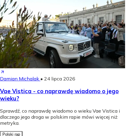
Damian Michalak
•
24 lipca 2026
Vae Vistica - co naprawdę wiadomo o jego
wieku?
Sprawdź, co naprawdę wiadomo o wieku Vae Vistica i
dlaczego jego droga w polskim rapie mówi więcej niż
metryka.
Polski rap