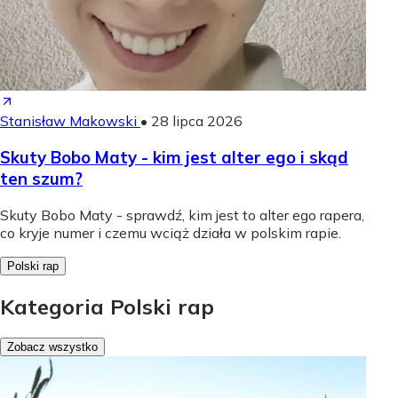
Stanisław Makowski
•
28 lipca 2026
Skuty Bobo Maty - kim jest alter ego i skąd
ten szum?
Skuty Bobo Maty - sprawdź, kim jest to alter ego rapera,
co kryje numer i czemu wciąż działa w polskim rapie.
Polski rap
Kategoria Polski rap
Zobacz wszystko