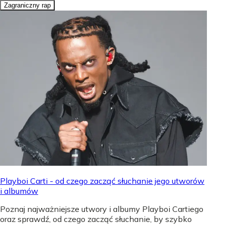
Zagraniczny rap
Playboi Carti - od czego zacząć słuchanie jego utworów
i albumów
Poznaj najważniejsze utwory i albumy Playboi Cartiego
oraz sprawdź, od czego zacząć słuchanie, by szybko