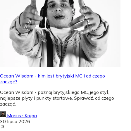
Ocean Wisdom - kim jest brytyjski MC i od czego
zacząć?
Ocean Wisdom - poznaj brytyjskiego MC, jego styl,
najlepsze płyty i punkty startowe. Sprawdź, od czego
zacząć.
Mariusz Krupa
30 lipca 2026