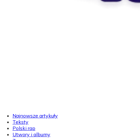
Najnowsze artykuły
Teksty
Polski rap
Utwory i albumy