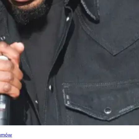
lbumów