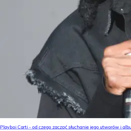
Playboi Carti - od czego zacząć słuchanie jego utworów i a