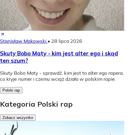
Stanisław Makowski
•
28 lipca 2026
Skuty Bobo Maty - kim jest alter ego i skąd
ten szum?
Skuty Bobo Maty - sprawdź, kim jest to alter ego rapera,
co kryje numer i czemu wciąż działa w polskim rapie.
Polski rap
Kategoria Polski rap
Zobacz wszystko