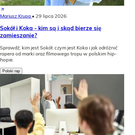
Mariusz Krupa
•
29 lipca 2026
Sokół i Koka - kim są i skąd bierze się
zamieszanie?
Sprawdź, kim jest Sokół, czym jest Koka i jak odróżnić
rapera od marki oraz filmowego tropu w polskim hip-
hopie.
Polski rap