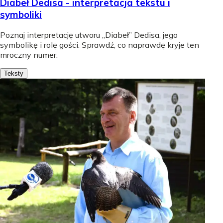
Diabeł Dedisa - interpretacja tekstu i
symboliki
Poznaj interpretację utworu „Diabeł” Dedisa, jego
symbolikę i rolę gości. Sprawdź, co naprawdę kryje ten
mroczny numer.
Teksty