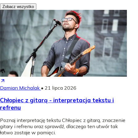
Zobacz wszystko
Damian Michalak
•
21 lipca 2026
Chłopiec z gitarą - interpretacja tekstu i
refrenu
Poznaj interpretację tekstu Chłopiec z gitarą, znaczenie
gitary i refrenu oraz sprawdź, dlaczego ten utwór tak
łatwo zostaje w pamięci.