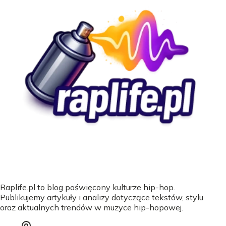
Raplife.pl to blog poświęcony kulturze hip-hop.
Publikujemy artykuły i analizy dotyczące tekstów, stylu
oraz aktualnych trendów w muzyce hip-hopowej.