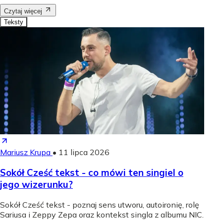
Czytaj więcej
Teksty
Mariusz Krupa
•
11 lipca 2026
Sokół Cześć tekst - co mówi ten singiel o
jego wizerunku?
Sokół Cześć tekst - poznaj sens utworu, autoironię, rolę
Sariusa i Zeppy Zepa oraz kontekst singla z albumu NIC.