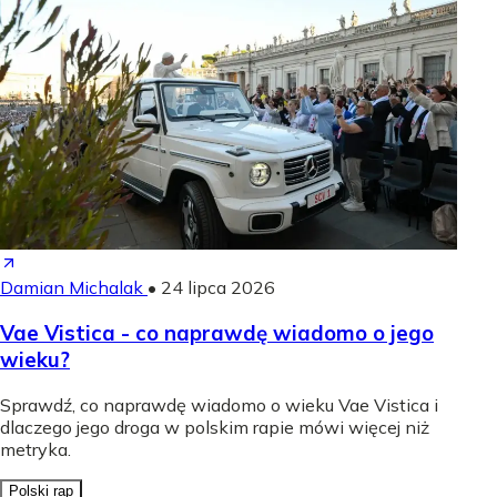
Damian Michalak
•
24 lipca 2026
Vae Vistica - co naprawdę wiadomo o jego
wieku?
Sprawdź, co naprawdę wiadomo o wieku Vae Vistica i
dlaczego jego droga w polskim rapie mówi więcej niż
metryka.
Polski rap