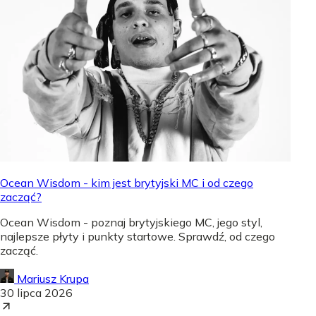
Ocean Wisdom - kim jest brytyjski MC i od czego
zacząć?
Ocean Wisdom - poznaj brytyjskiego MC, jego styl,
najlepsze płyty i punkty startowe. Sprawdź, od czego
zacząć.
Mariusz Krupa
30 lipca 2026