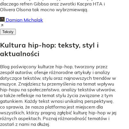
dlaczego refren Gibbsa oraz zwrotki Kacpra HTA i
Olivera Olsona tak mocno wybrzmiewają.
Damian Michalak
Teksty
Kultura hip-hop: teksty, styl i
aktualności
Blog poświęcony kulturze hip-hop, tworzony przez
zespół autorów, oferuje różnorodne artykuły i analizy
dotyczące tekstów, stylu oraz najnowszych trendów w
muzyce. Znajdziesz tu przemyślenia na temat wpływu
hip-hopu na społeczeństwo, analizy tekstów utworów,
a także refleksje na temat stylu życia związane z tym
gatunkiem. Każdy tekst wnosi unikalną perspektywę,
co sprawia, że nasza platforma jest miejscem dla
wszystkich, którzy pragną zgłębić kulturę hip-hop w jej
różnych aspektach. Poznaj różnorodność tematów i
zostań z nami na dłużej.