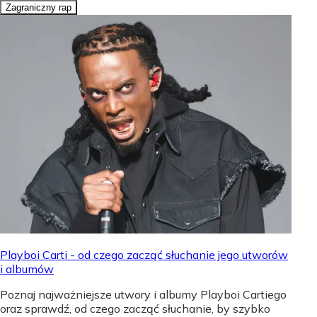
Zagraniczny rap
Playboi Carti - od czego zacząć słuchanie jego utworów
i albumów
Poznaj najważniejsze utwory i albumy Playboi Cartiego
oraz sprawdź, od czego zacząć słuchanie, by szybko