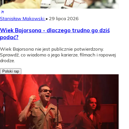
Stanisław Makowski
•
29 lipca 2026
Wiek Bajorsona - dlaczego trudno go dziś
podać?
Wiek Bajorsona nie jest publicznie potwierdzony.
Sprawdź, co wiadomo o jego karierze, filmach i rapowej
drodze.
Polski rap