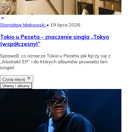
Stanisław Makowski
•
19 lipca 2026
Tokio u Pezeta - znaczenie singla „Tokyo
(współczesny)”
Sprawdź, co oznacza Tokio u Pezeta, jak łączy się z
„Abstrakt EP” i do których albumów prowadzi ten
singiel.
Czytaj więcej
Utwory i albumy