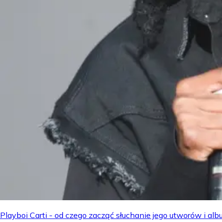
Playboi Carti - od czego zacząć słuchanie jego utworów i a