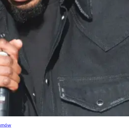
lbumów