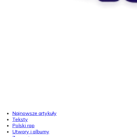
Najnowsze artykuły
Teksty
Polski rap
Utwory i albumy