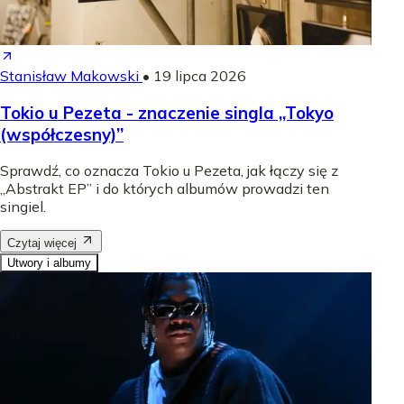
Stanisław Makowski
•
19 lipca 2026
Tokio u Pezeta - znaczenie singla „Tokyo
(współczesny)”
Sprawdź, co oznacza Tokio u Pezeta, jak łączy się z
„Abstrakt EP” i do których albumów prowadzi ten
singiel.
Czytaj więcej
Utwory i albumy