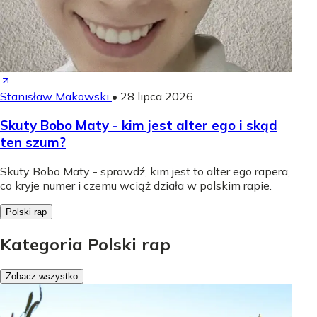
Stanisław Makowski
•
28 lipca 2026
Skuty Bobo Maty - kim jest alter ego i skąd
ten szum?
Skuty Bobo Maty - sprawdź, kim jest to alter ego rapera,
co kryje numer i czemu wciąż działa w polskim rapie.
Polski rap
Kategoria Polski rap
Zobacz wszystko