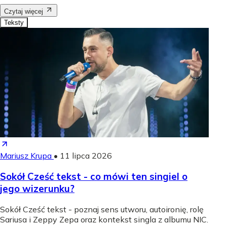
Czytaj więcej
Teksty
Mariusz Krupa
•
11 lipca 2026
Sokół Cześć tekst - co mówi ten singiel o
jego wizerunku?
Sokół Cześć tekst - poznaj sens utworu, autoironię, rolę
Sariusa i Zeppy Zepa oraz kontekst singla z albumu NIC.