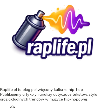
Raplife.pl to blog poświęcony kulturze hip-hop.
Publikujemy artykuły i analizy dotyczące tekstów, stylu
oraz aktualnych trendów w muzyce hip-hopowej.