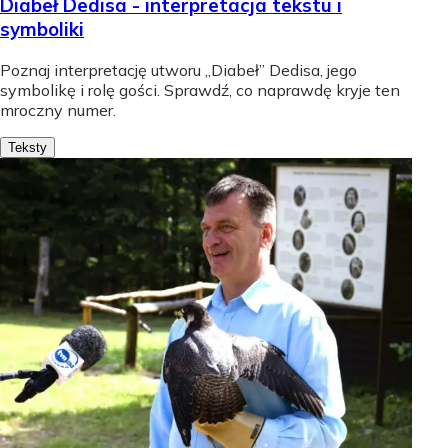
Diabeł Dedisa - interpretacja tekstu i
symboliki
Poznaj interpretację utworu „Diabeł” Dedisa, jego
symbolikę i rolę gości. Sprawdź, co naprawdę kryje ten
mroczny numer.
Teksty