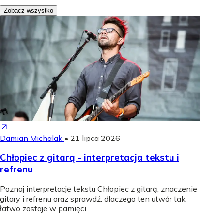
Zobacz wszystko
Damian Michalak
•
21 lipca 2026
Chłopiec z gitarą - interpretacja tekstu i
refrenu
Poznaj interpretację tekstu Chłopiec z gitarą, znaczenie
gitary i refrenu oraz sprawdź, dlaczego ten utwór tak
łatwo zostaje w pamięci.