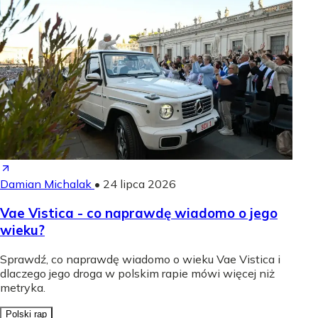
Damian Michalak
•
24 lipca 2026
Vae Vistica - co naprawdę wiadomo o jego
wieku?
Sprawdź, co naprawdę wiadomo o wieku Vae Vistica i
dlaczego jego droga w polskim rapie mówi więcej niż
metryka.
Polski rap