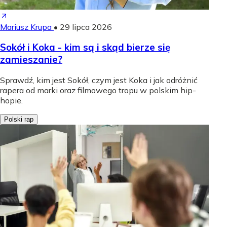
Mariusz Krupa
•
29 lipca 2026
Sokół i Koka - kim są i skąd bierze się
zamieszanie?
Sprawdź, kim jest Sokół, czym jest Koka i jak odróżnić
rapera od marki oraz filmowego tropu w polskim hip-
hopie.
Polski rap