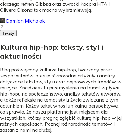
dlaczego refren Gibbsa oraz zwrotki Kacpra HTA i
Olivera Olsona tak mocno wybrzmiewają.
Damian Michalak
Teksty
Kultura hip-hop: teksty, styl i
aktualności
Blog poświęcony kulturze hip-hop, tworzony przez
zespół autorów, oferuje różnorodne artykuły i analizy
dotyczące tekstów, stylu oraz najnowszych trendów w
muzyce. Znajdziesz tu przemyślenia na temat wpływu
hip-hopu na społeczeństwo, analizy tekstów utworów,
a także refleksje na temat stylu życia związane z tym
gatunkiem. Każdy tekst wnosi unikalną perspektywę,
co sprawia, że nasza platforma jest miejscem dla
wszystkich, którzy pragną zgłębić kulturę hip-hop w jej
różnych aspektach. Poznaj różnorodność tematów i
zostań z nami na dłużej.