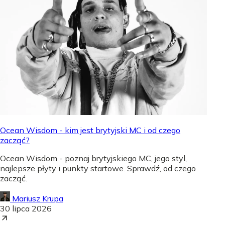
Ocean Wisdom - kim jest brytyjski MC i od czego
zacząć?
Ocean Wisdom - poznaj brytyjskiego MC, jego styl,
najlepsze płyty i punkty startowe. Sprawdź, od czego
zacząć.
Mariusz Krupa
30 lipca 2026