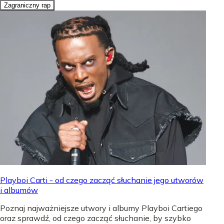
Zagraniczny rap
Playboi Carti - od czego zacząć słuchanie jego utworów
i albumów
Poznaj najważniejsze utwory i albumy Playboi Cartiego
oraz sprawdź, od czego zacząć słuchanie, by szybko