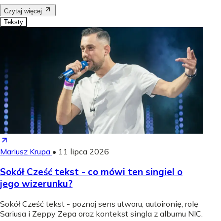
Czytaj więcej
Teksty
Mariusz Krupa
•
11 lipca 2026
Sokół Cześć tekst - co mówi ten singiel o
jego wizerunku?
Sokół Cześć tekst - poznaj sens utworu, autoironię, rolę
Sariusa i Zeppy Zepa oraz kontekst singla z albumu NIC.