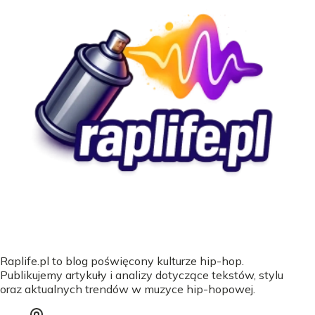
Raplife.pl to blog poświęcony kulturze hip-hop.
Publikujemy artykuły i analizy dotyczące tekstów, stylu
oraz aktualnych trendów w muzyce hip-hopowej.