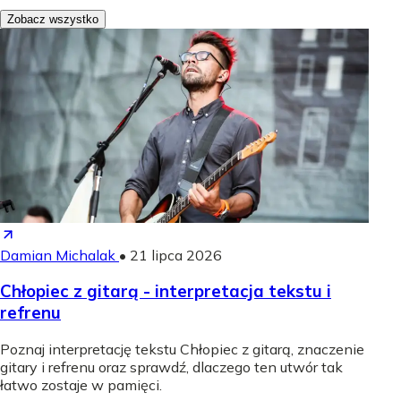
Zobacz wszystko
Damian Michalak
•
21 lipca 2026
Chłopiec z gitarą - interpretacja tekstu i
refrenu
Poznaj interpretację tekstu Chłopiec z gitarą, znaczenie
gitary i refrenu oraz sprawdź, dlaczego ten utwór tak
łatwo zostaje w pamięci.