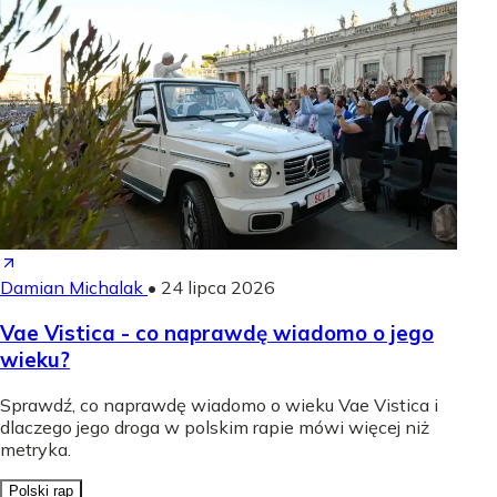
Damian Michalak
•
24 lipca 2026
Vae Vistica - co naprawdę wiadomo o jego
wieku?
Sprawdź, co naprawdę wiadomo o wieku Vae Vistica i
dlaczego jego droga w polskim rapie mówi więcej niż
metryka.
Polski rap