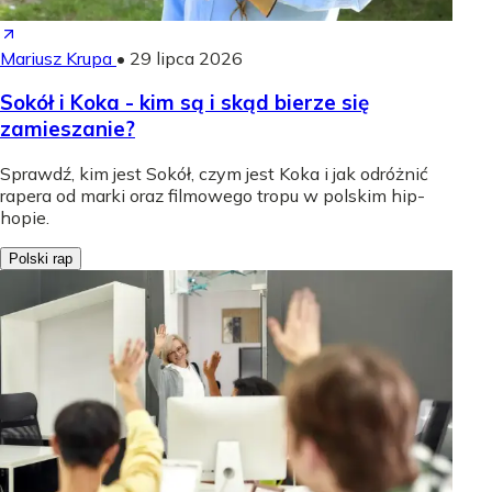
Mariusz Krupa
•
29 lipca 2026
Sokół i Koka - kim są i skąd bierze się
zamieszanie?
Sprawdź, kim jest Sokół, czym jest Koka i jak odróżnić
rapera od marki oraz filmowego tropu w polskim hip-
hopie.
Polski rap