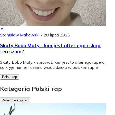
Stanisław Makowski
•
28 lipca 2026
Skuty Bobo Maty - kim jest alter ego i skąd
ten szum?
Skuty Bobo Maty - sprawdź, kim jest to alter ego rapera,
co kryje numer i czemu wciąż działa w polskim rapie.
Polski rap
Kategoria Polski rap
Zobacz wszystko