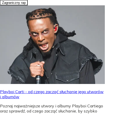
Zagraniczny rap
Playboi Carti - od czego zacząć słuchanie jego utworów
i albumów
Poznaj najważniejsze utwory i albumy Playboi Cartiego
oraz sprawdź, od czego zacząć słuchanie, by szybko