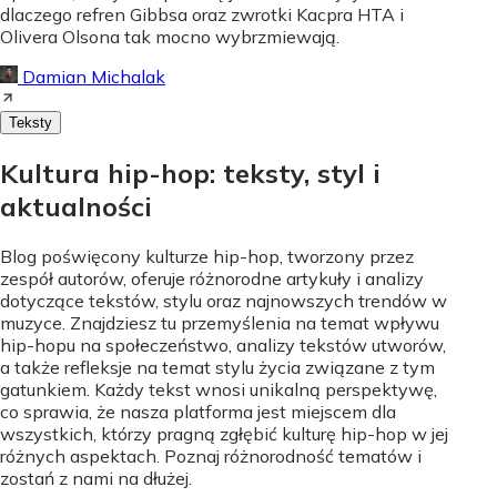
dlaczego refren Gibbsa oraz zwrotki Kacpra HTA i
Olivera Olsona tak mocno wybrzmiewają.
Damian Michalak
Teksty
Kultura hip-hop: teksty, styl i
aktualności
Blog poświęcony kulturze hip-hop, tworzony przez
zespół autorów, oferuje różnorodne artykuły i analizy
dotyczące tekstów, stylu oraz najnowszych trendów w
muzyce. Znajdziesz tu przemyślenia na temat wpływu
hip-hopu na społeczeństwo, analizy tekstów utworów,
a także refleksje na temat stylu życia związane z tym
gatunkiem. Każdy tekst wnosi unikalną perspektywę,
co sprawia, że nasza platforma jest miejscem dla
wszystkich, którzy pragną zgłębić kulturę hip-hop w jej
różnych aspektach. Poznaj różnorodność tematów i
zostań z nami na dłużej.