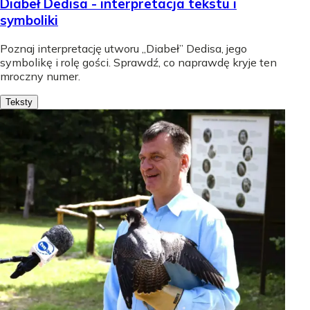
Diabeł Dedisa - interpretacja tekstu i
symboliki
Poznaj interpretację utworu „Diabeł” Dedisa, jego
symbolikę i rolę gości. Sprawdź, co naprawdę kryje ten
mroczny numer.
Teksty