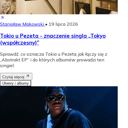
Stanisław Makowski
•
19 lipca 2026
Tokio u Pezeta - znaczenie singla „Tokyo
(współczesny)”
Sprawdź, co oznacza Tokio u Pezeta, jak łączy się z
„Abstrakt EP” i do których albumów prowadzi ten
singiel.
Czytaj więcej
Utwory i albumy