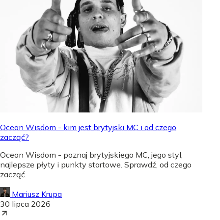
Ocean Wisdom - kim jest brytyjski MC i od czego
zacząć?
Ocean Wisdom - poznaj brytyjskiego MC, jego styl,
najlepsze płyty i punkty startowe. Sprawdź, od czego
zacząć.
Mariusz Krupa
30 lipca 2026