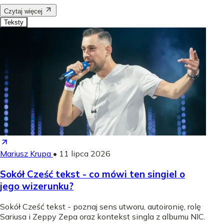
Czytaj więcej
Teksty
Mariusz Krupa
•
11 lipca 2026
Sokół Cześć tekst - co mówi ten singiel o
jego wizerunku?
Sokół Cześć tekst - poznaj sens utworu, autoironię, rolę
Sariusa i Zeppy Zepa oraz kontekst singla z albumu NIC.