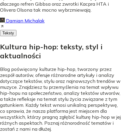
dlaczego refren Gibbsa oraz zwrotki Kacpra HTA i
Olivera Olsona tak mocno wybrzmiewają.
Damian Michalak
Teksty
Kultura hip-hop: teksty, styl i
aktualności
Blog poświęcony kulturze hip-hop, tworzony przez
zespół autorów, oferuje różnorodne artykuły i analizy
dotyczące tekstów, stylu oraz najnowszych trendów w
muzyce. Znajdziesz tu przemyślenia na temat wpływu
hip-hopu na społeczeństwo, analizy tekstów utworów,
a także refleksje na temat stylu życia związane z tym
gatunkiem. Każdy tekst wnosi unikalną perspektywę,
co sprawia, że nasza platforma jest miejscem dla
wszystkich, którzy pragną zgłębić kulturę hip-hop w jej
różnych aspektach. Poznaj różnorodność tematów i
zostań z nami na dłużej.