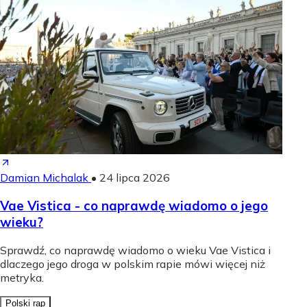
Damian Michalak
•
24 lipca 2026
Vae Vistica - co naprawdę wiadomo o jego
wieku?
Sprawdź, co naprawdę wiadomo o wieku Vae Vistica i
dlaczego jego droga w polskim rapie mówi więcej niż
metryka.
Polski rap