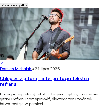
Zobacz wszystko
Damian Michalak
•
21 lipca 2026
Chłopiec z gitarą - interpretacja tekstu i
refrenu
Poznaj interpretację tekstu Chłopiec z gitarą, znaczenie
gitary i refrenu oraz sprawdź, dlaczego ten utwór tak
łatwo zostaje w pamięci.