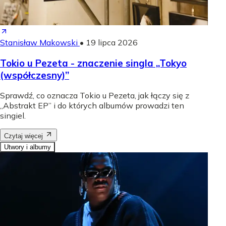
Stanisław Makowski
•
19 lipca 2026
Tokio u Pezeta - znaczenie singla „Tokyo
(współczesny)”
Sprawdź, co oznacza Tokio u Pezeta, jak łączy się z
„Abstrakt EP” i do których albumów prowadzi ten
singiel.
Czytaj więcej
Utwory i albumy