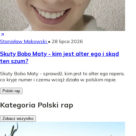
Stanisław Makowski
•
28 lipca 2026
Skuty Bobo Maty - kim jest alter ego i skąd
ten szum?
Skuty Bobo Maty - sprawdź, kim jest to alter ego rapera,
co kryje numer i czemu wciąż działa w polskim rapie.
Polski rap
Kategoria Polski rap
Zobacz wszystko