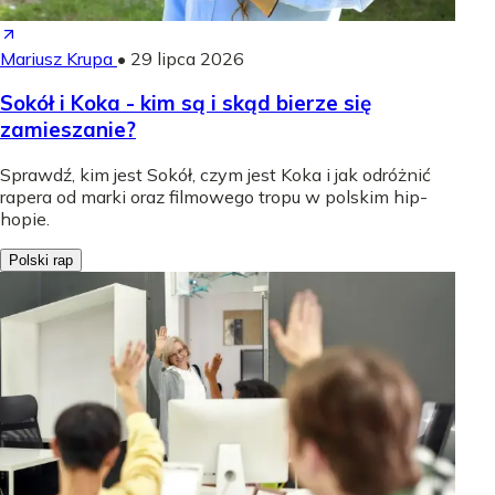
Mariusz Krupa
•
29 lipca 2026
Sokół i Koka - kim są i skąd bierze się
zamieszanie?
Sprawdź, kim jest Sokół, czym jest Koka i jak odróżnić
rapera od marki oraz filmowego tropu w polskim hip-
hopie.
Polski rap