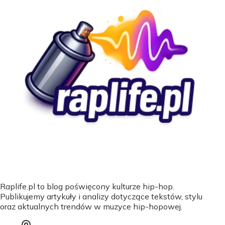
Raplife.pl to blog poświęcony kulturze hip-hop.
Publikujemy artykuły i analizy dotyczące tekstów, stylu
oraz aktualnych trendów w muzyce hip-hopowej.