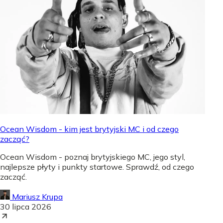
Ocean Wisdom - kim jest brytyjski MC i od czego
zacząć?
Ocean Wisdom - poznaj brytyjskiego MC, jego styl,
najlepsze płyty i punkty startowe. Sprawdź, od czego
zacząć.
Mariusz Krupa
30 lipca 2026