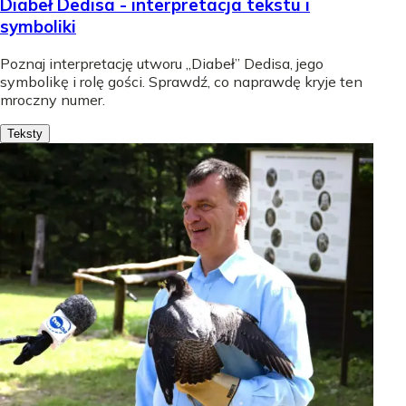
Diabeł Dedisa - interpretacja tekstu i
symboliki
Poznaj interpretację utworu „Diabeł” Dedisa, jego
symbolikę i rolę gości. Sprawdź, co naprawdę kryje ten
mroczny numer.
Teksty