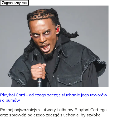
Zagraniczny rap
Playboi Carti - od czego zacząć słuchanie jego utworów
i albumów
Poznaj najważniejsze utwory i albumy Playboi Cartiego
oraz sprawdź, od czego zacząć słuchanie, by szybko