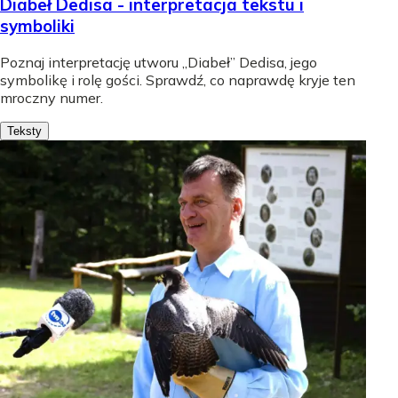
Diabeł Dedisa - interpretacja tekstu i
symboliki
Poznaj interpretację utworu „Diabeł” Dedisa, jego
symbolikę i rolę gości. Sprawdź, co naprawdę kryje ten
mroczny numer.
Teksty