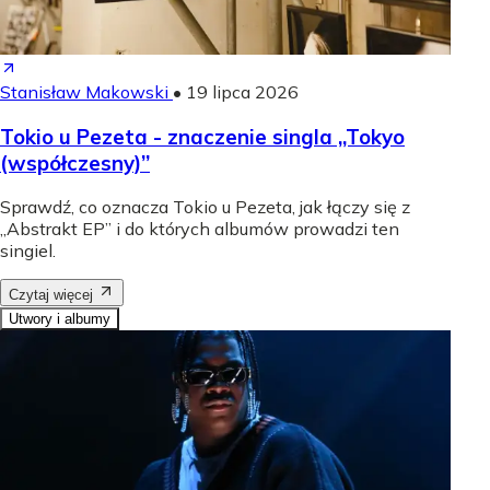
Stanisław Makowski
•
19 lipca 2026
Tokio u Pezeta - znaczenie singla „Tokyo
(współczesny)”
Sprawdź, co oznacza Tokio u Pezeta, jak łączy się z
„Abstrakt EP” i do których albumów prowadzi ten
singiel.
Czytaj więcej
Utwory i albumy