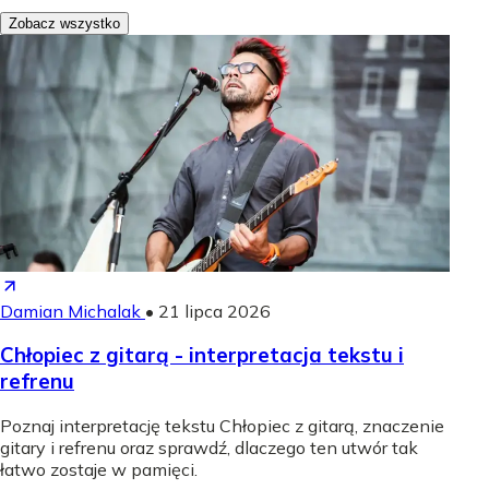
Zobacz wszystko
Damian Michalak
•
21 lipca 2026
Chłopiec z gitarą - interpretacja tekstu i
refrenu
Poznaj interpretację tekstu Chłopiec z gitarą, znaczenie
gitary i refrenu oraz sprawdź, dlaczego ten utwór tak
łatwo zostaje w pamięci.