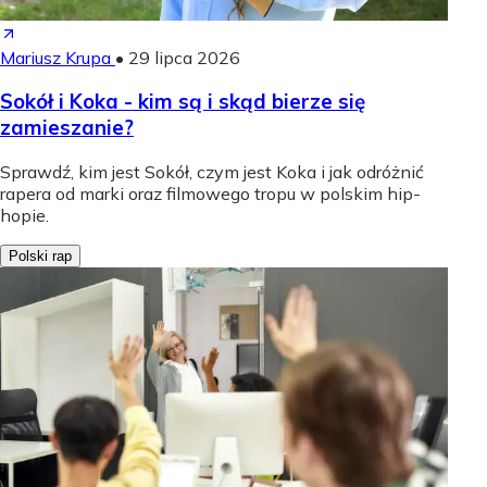
Mariusz Krupa
•
29 lipca 2026
Sokół i Koka - kim są i skąd bierze się
zamieszanie?
Sprawdź, kim jest Sokół, czym jest Koka i jak odróżnić
rapera od marki oraz filmowego tropu w polskim hip-
hopie.
Polski rap