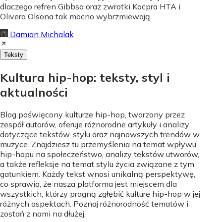
dlaczego refren Gibbsa oraz zwrotki Kacpra HTA i
Olivera Olsona tak mocno wybrzmiewają.
Damian Michalak
Teksty
Kultura hip-hop: teksty, styl i
aktualności
Blog poświęcony kulturze hip-hop, tworzony przez
zespół autorów, oferuje różnorodne artykuły i analizy
dotyczące tekstów, stylu oraz najnowszych trendów w
muzyce. Znajdziesz tu przemyślenia na temat wpływu
hip-hopu na społeczeństwo, analizy tekstów utworów,
a także refleksje na temat stylu życia związane z tym
gatunkiem. Każdy tekst wnosi unikalną perspektywę,
co sprawia, że nasza platforma jest miejscem dla
wszystkich, którzy pragną zgłębić kulturę hip-hop w jej
różnych aspektach. Poznaj różnorodność tematów i
zostań z nami na dłużej.