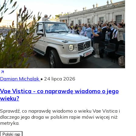
Damian Michalak
•
24 lipca 2026
Vae Vistica - co naprawdę wiadomo o jego
wieku?
Sprawdź, co naprawdę wiadomo o wieku Vae Vistica i
dlaczego jego droga w polskim rapie mówi więcej niż
metryka.
Polski rap