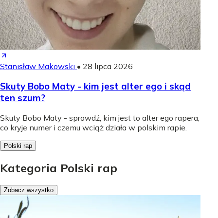
Stanisław Makowski
•
28 lipca 2026
Skuty Bobo Maty - kim jest alter ego i skąd
ten szum?
Skuty Bobo Maty - sprawdź, kim jest to alter ego rapera,
co kryje numer i czemu wciąż działa w polskim rapie.
Polski rap
Kategoria Polski rap
Zobacz wszystko