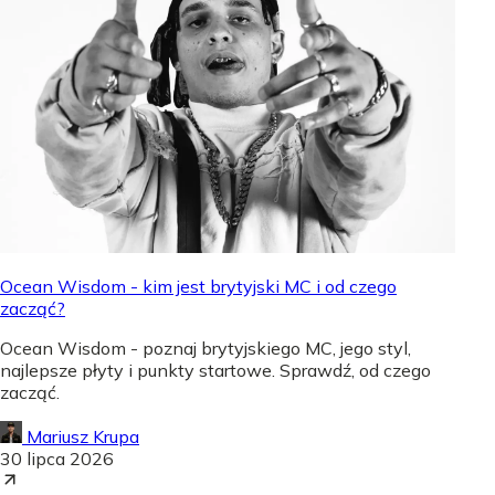
Ocean Wisdom - kim jest brytyjski MC i od czego
zacząć?
Ocean Wisdom - poznaj brytyjskiego MC, jego styl,
najlepsze płyty i punkty startowe. Sprawdź, od czego
zacząć.
Mariusz Krupa
30 lipca 2026