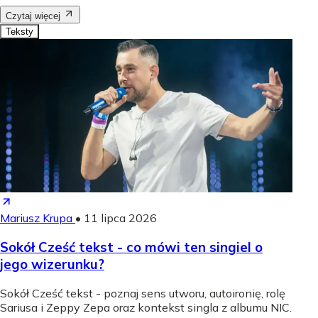
Czytaj więcej
Teksty
Mariusz Krupa
•
11 lipca 2026
Sokół Cześć tekst - co mówi ten singiel o
jego wizerunku?
Sokół Cześć tekst - poznaj sens utworu, autoironię, rolę
Sariusa i Zeppy Zepa oraz kontekst singla z albumu NIC.