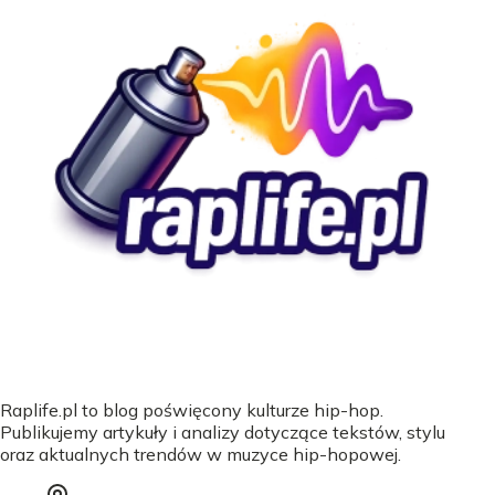
Raplife.pl to blog poświęcony kulturze hip-hop.
Publikujemy artykuły i analizy dotyczące tekstów, stylu
oraz aktualnych trendów w muzyce hip-hopowej.