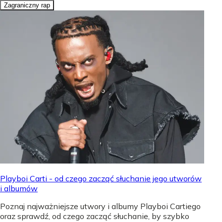
Zagraniczny rap
Playboi Carti - od czego zacząć słuchanie jego utworów
i albumów
Poznaj najważniejsze utwory i albumy Playboi Cartiego
oraz sprawdź, od czego zacząć słuchanie, by szybko