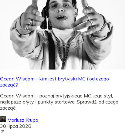
Ocean Wisdom - kim jest brytyjski MC i od czego
zacząć?
Ocean Wisdom - poznaj brytyjskiego MC, jego styl,
najlepsze płyty i punkty startowe. Sprawdź, od czego
zacząć.
Mariusz Krupa
30 lipca 2026