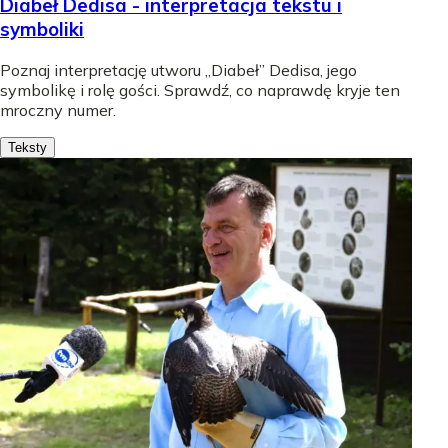
Diabeł Dedisa - interpretacja tekstu i
symboliki
Poznaj interpretację utworu „Diabeł” Dedisa, jego
symbolikę i rolę gości. Sprawdź, co naprawdę kryje ten
mroczny numer.
Teksty