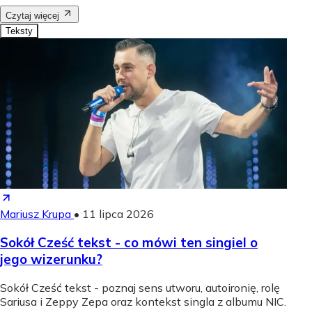
Czytaj więcej
Teksty
Mariusz Krupa
•
11 lipca 2026
Sokół Cześć tekst - co mówi ten singiel o
jego wizerunku?
Sokół Cześć tekst - poznaj sens utworu, autoironię, rolę
Sariusa i Zeppy Zepa oraz kontekst singla z albumu NIC.