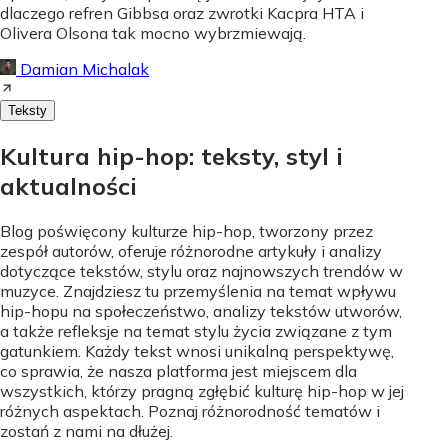
dlaczego refren Gibbsa oraz zwrotki Kacpra HTA i
Olivera Olsona tak mocno wybrzmiewają.
Damian Michalak
Teksty
Kultura hip-hop: teksty, styl i
aktualności
Blog poświęcony kulturze hip-hop, tworzony przez
zespół autorów, oferuje różnorodne artykuły i analizy
dotyczące tekstów, stylu oraz najnowszych trendów w
muzyce. Znajdziesz tu przemyślenia na temat wpływu
hip-hopu na społeczeństwo, analizy tekstów utworów,
a także refleksje na temat stylu życia związane z tym
gatunkiem. Każdy tekst wnosi unikalną perspektywę,
co sprawia, że nasza platforma jest miejscem dla
wszystkich, którzy pragną zgłębić kulturę hip-hop w jej
różnych aspektach. Poznaj różnorodność tematów i
zostań z nami na dłużej.