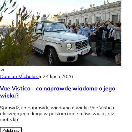
Damian Michalak
•
24 lipca 2026
Vae Vistica - co naprawdę wiadomo o jego
wieku?
Sprawdź, co naprawdę wiadomo o wieku Vae Vistica i
dlaczego jego droga w polskim rapie mówi więcej niż
metryka.
Polski rap