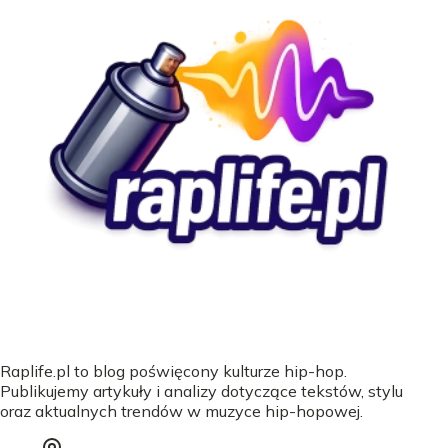
Raplife.pl to blog poświęcony kulturze hip-hop.
Publikujemy artykuły i analizy dotyczące tekstów, stylu
oraz aktualnych trendów w muzyce hip-hopowej.