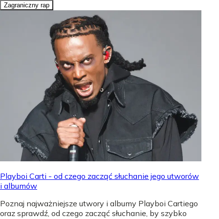
Zagraniczny rap
Playboi Carti - od czego zacząć słuchanie jego utworów
i albumów
Poznaj najważniejsze utwory i albumy Playboi Cartiego
oraz sprawdź, od czego zacząć słuchanie, by szybko