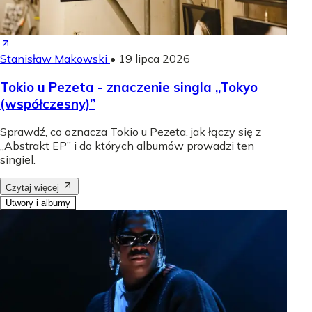
Stanisław Makowski
•
19 lipca 2026
Tokio u Pezeta - znaczenie singla „Tokyo
(współczesny)”
Sprawdź, co oznacza Tokio u Pezeta, jak łączy się z
„Abstrakt EP” i do których albumów prowadzi ten
singiel.
Czytaj więcej
Utwory i albumy