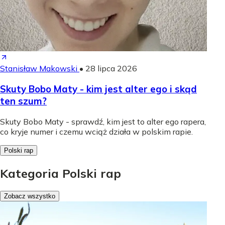
Stanisław Makowski
•
28 lipca 2026
Skuty Bobo Maty - kim jest alter ego i skąd
ten szum?
Skuty Bobo Maty - sprawdź, kim jest to alter ego rapera,
co kryje numer i czemu wciąż działa w polskim rapie.
Polski rap
Kategoria Polski rap
Zobacz wszystko