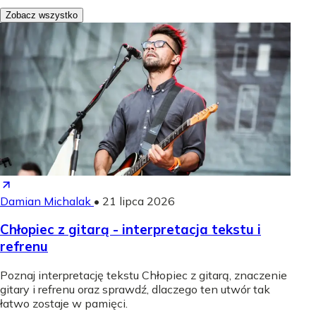
Zobacz wszystko
Damian Michalak
•
21 lipca 2026
Chłopiec z gitarą - interpretacja tekstu i
refrenu
Poznaj interpretację tekstu Chłopiec z gitarą, znaczenie
gitary i refrenu oraz sprawdź, dlaczego ten utwór tak
łatwo zostaje w pamięci.