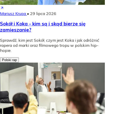
Mariusz Krupa
•
29 lipca 2026
Sokół i Koka - kim są i skąd bierze się
zamieszanie?
Sprawdź, kim jest Sokół, czym jest Koka i jak odróżnić
rapera od marki oraz filmowego tropu w polskim hip-
hopie.
Polski rap