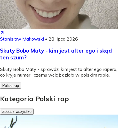
Stanisław Makowski
•
28 lipca 2026
Skuty Bobo Maty - kim jest alter ego i skąd
ten szum?
Skuty Bobo Maty - sprawdź, kim jest to alter ego rapera,
co kryje numer i czemu wciąż działa w polskim rapie.
Polski rap
Kategoria Polski rap
Zobacz wszystko