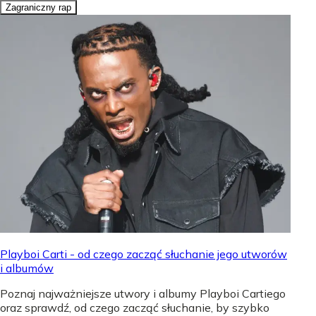
Zagraniczny rap
Playboi Carti - od czego zacząć słuchanie jego utworów
i albumów
Poznaj najważniejsze utwory i albumy Playboi Cartiego
oraz sprawdź, od czego zacząć słuchanie, by szybko