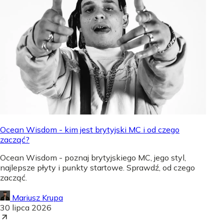
Ocean Wisdom - kim jest brytyjski MC i od czego
zacząć?
Ocean Wisdom - poznaj brytyjskiego MC, jego styl,
najlepsze płyty i punkty startowe. Sprawdź, od czego
zacząć.
Mariusz Krupa
30 lipca 2026