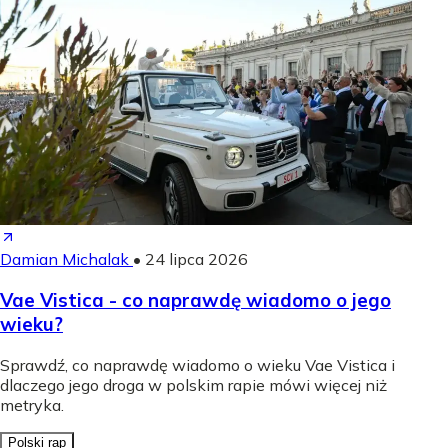
Damian Michalak
•
24 lipca 2026
Vae Vistica - co naprawdę wiadomo o jego
wieku?
Sprawdź, co naprawdę wiadomo o wieku Vae Vistica i
dlaczego jego droga w polskim rapie mówi więcej niż
metryka.
Polski rap