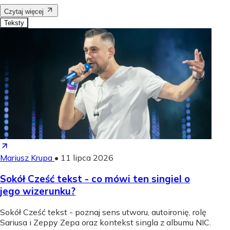
Czytaj więcej
Teksty
Mariusz Krupa
•
11 lipca 2026
Sokół Cześć tekst - co mówi ten singiel o
jego wizerunku?
Sokół Cześć tekst - poznaj sens utworu, autoironię, rolę
Sariusa i Zeppy Zepa oraz kontekst singla z albumu NIC.