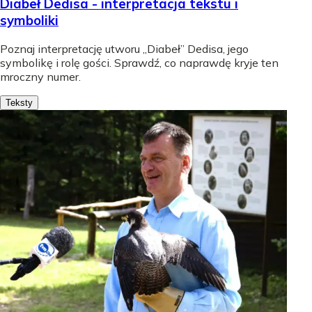
Diabeł Dedisa - interpretacja tekstu i
symboliki
Poznaj interpretację utworu „Diabeł” Dedisa, jego
symbolikę i rolę gości. Sprawdź, co naprawdę kryje ten
mroczny numer.
Teksty