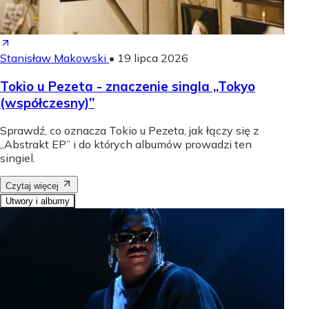
Stanisław Makowski
•
19 lipca 2026
Tokio u Pezeta - znaczenie singla „Tokyo
(współczesny)”
Sprawdź, co oznacza Tokio u Pezeta, jak łączy się z
„Abstrakt EP” i do których albumów prowadzi ten
singiel.
Czytaj więcej
Utwory i albumy