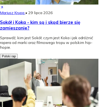
Mariusz Krupa
•
29 lipca 2026
Sokół i Koka - kim są i skąd bierze się
zamieszanie?
Sprawdź, kim jest Sokół, czym jest Koka i jak odróżnić
rapera od marki oraz filmowego tropu w polskim hip-
hopie.
Polski rap