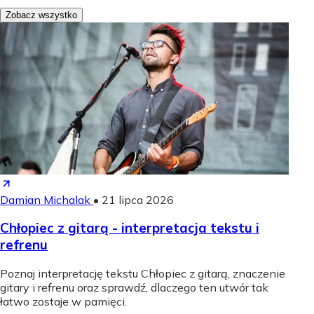
Zobacz wszystko
Damian Michalak
•
21 lipca 2026
Chłopiec z gitarą - interpretacja tekstu i
refrenu
Poznaj interpretację tekstu Chłopiec z gitarą, znaczenie
gitary i refrenu oraz sprawdź, dlaczego ten utwór tak
łatwo zostaje w pamięci.