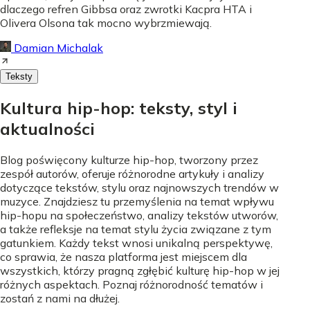
dlaczego refren Gibbsa oraz zwrotki Kacpra HTA i
Olivera Olsona tak mocno wybrzmiewają.
Damian Michalak
Teksty
Kultura hip-hop: teksty, styl i
aktualności
Blog poświęcony kulturze hip-hop, tworzony przez
zespół autorów, oferuje różnorodne artykuły i analizy
dotyczące tekstów, stylu oraz najnowszych trendów w
muzyce. Znajdziesz tu przemyślenia na temat wpływu
hip-hopu na społeczeństwo, analizy tekstów utworów,
a także refleksje na temat stylu życia związane z tym
gatunkiem. Każdy tekst wnosi unikalną perspektywę,
co sprawia, że nasza platforma jest miejscem dla
wszystkich, którzy pragną zgłębić kulturę hip-hop w jej
różnych aspektach. Poznaj różnorodność tematów i
zostań z nami na dłużej.