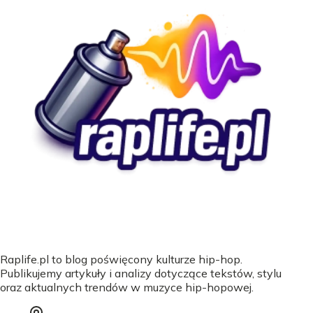
Raplife.pl to blog poświęcony kulturze hip-hop.
Publikujemy artykuły i analizy dotyczące tekstów, stylu
oraz aktualnych trendów w muzyce hip-hopowej.