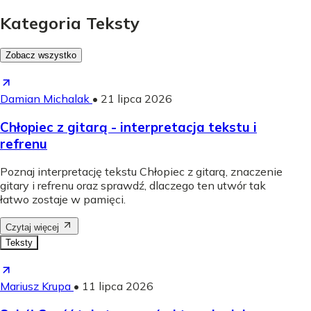
Kategoria Teksty
Zobacz wszystko
Damian Michalak
•
21 lipca 2026
Chłopiec z gitarą - interpretacja tekstu i
refrenu
Poznaj interpretację tekstu Chłopiec z gitarą, znaczenie
gitary i refrenu oraz sprawdź, dlaczego ten utwór tak
łatwo zostaje w pamięci.
Czytaj więcej
Teksty
Mariusz Krupa
•
11 lipca 2026