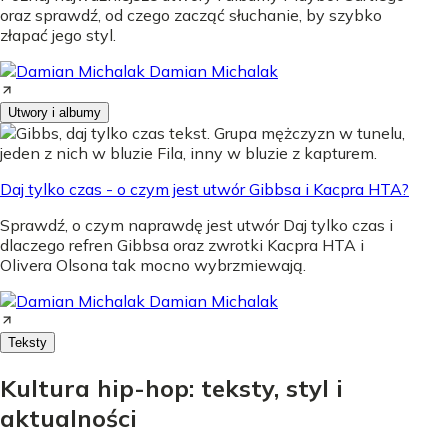
oraz sprawdź, od czego zacząć słuchanie, by szybko
złapać jego styl.
Damian Michalak
Utwory i albumy
Daj tylko czas - o czym jest utwór Gibbsa i Kacpra HTA?
Sprawdź, o czym naprawdę jest utwór Daj tylko czas i
dlaczego refren Gibbsa oraz zwrotki Kacpra HTA i
Olivera Olsona tak mocno wybrzmiewają.
Damian Michalak
Teksty
Kultura hip-hop: teksty, styl i
aktualności