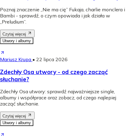
Poznaj znaczenie „Nie ma cię” Fukaja, charlie monclera i
Bambi - sprawdź, o czym opowiada i jak działa w
„Preludium”.
Czytaj więcej
Utwory i albumy
Mariusz Krupa
•
22 lipca 2026
Zdechły Osa utwory - od czego zacząć
słuchanie?
Zdechły Osa utwory: sprawdź najważniejsze single,
albumy i współprace oraz zobacz, od czego najlepiej
zacząć słuchanie.
Czytaj więcej
Utwory i albumy