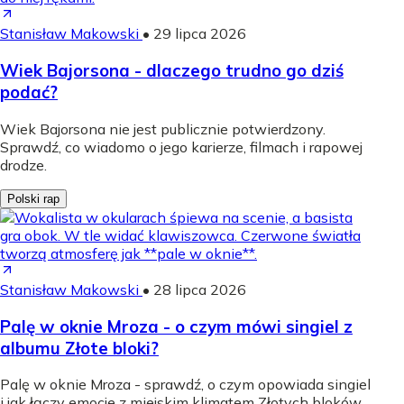
Stanisław Makowski
•
29 lipca 2026
Wiek Bajorsona - dlaczego trudno go dziś
podać?
Wiek Bajorsona nie jest publicznie potwierdzony.
Sprawdź, co wiadomo o jego karierze, filmach i rapowej
drodze.
Polski rap
Stanisław Makowski
•
28 lipca 2026
Palę w oknie Mroza - o czym mówi singiel z
albumu Złote bloki?
Palę w oknie Mroza - sprawdź, o czym opowiada singiel
i jak łączy emocje z miejskim klimatem Złotych bloków.