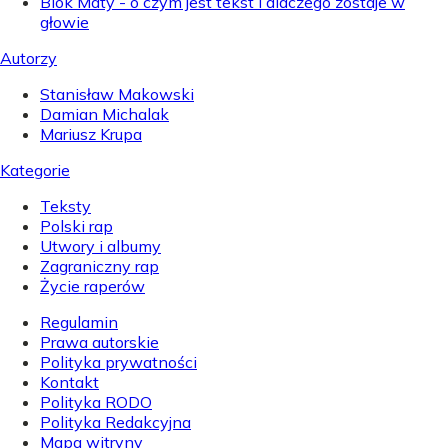
Blok Maty - o czym jest tekst i dlaczego zostaje w
głowie
Autorzy
Stanisław Makowski
Damian Michalak
Mariusz Krupa
Kategorie
Teksty
Polski rap
Utwory i albumy
Zagraniczny rap
Życie raperów
Regulamin
Prawa autorskie
Polityka prywatności
Kontakt
Polityka RODO
Polityka Redakcyjna
Mapa witryny