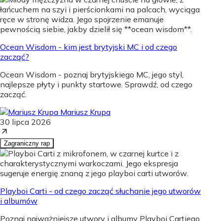
Ocean Wisdom - kim jest brytyjski MC i od czego
zacząć?
Ocean Wisdom - poznaj brytyjskiego MC, jego styl,
najlepsze płyty i punkty startowe. Sprawdź, od czego
zacząć.
Mariusz Krupa
30 lipca 2026
Zagraniczny rap
Playboi Carti - od czego zacząć słuchanie jego utworów
i albumów
Poznaj najważniejsze utwory i albumy Playboi Cartiego