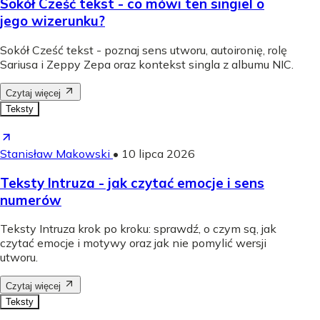
Sokół Cześć tekst - co mówi ten singiel o
jego wizerunku?
Sokół Cześć tekst - poznaj sens utworu, autoironię, rolę
Sariusa i Zeppy Zepa oraz kontekst singla z albumu NIC.
Czytaj więcej
Teksty
Stanisław Makowski
•
10 lipca 2026
Teksty Intruza - jak czytać emocje i sens
numerów
Teksty Intruza krok po kroku: sprawdź, o czym są, jak
czytać emocje i motywy oraz jak nie pomylić wersji
utworu.
Czytaj więcej
Teksty