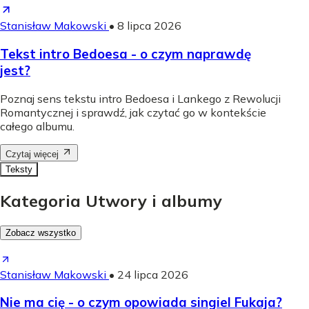
Stanisław Makowski
•
8 lipca 2026
Tekst intro Bedoesa - o czym naprawdę
jest?
Poznaj sens tekstu intro Bedoesa i Lankego z Rewolucji
Romantycznej i sprawdź, jak czytać go w kontekście
całego albumu.
Czytaj więcej
Teksty
Kategoria Utwory i albumy
Zobacz wszystko
Stanisław Makowski
•
24 lipca 2026
Nie ma cię - o czym opowiada singiel Fukaja?