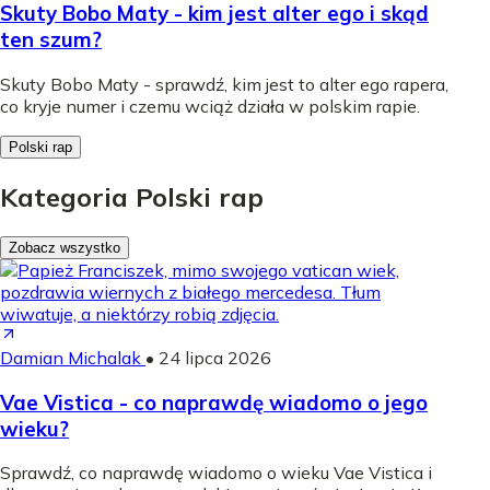
Skuty Bobo Maty - kim jest alter ego i skąd
ten szum?
Skuty Bobo Maty - sprawdź, kim jest to alter ego rapera,
co kryje numer i czemu wciąż działa w polskim rapie.
Polski rap
Kategoria Polski rap
Zobacz wszystko
Damian Michalak
•
24 lipca 2026
Vae Vistica - co naprawdę wiadomo o jego
wieku?
Sprawdź, co naprawdę wiadomo o wieku Vae Vistica i