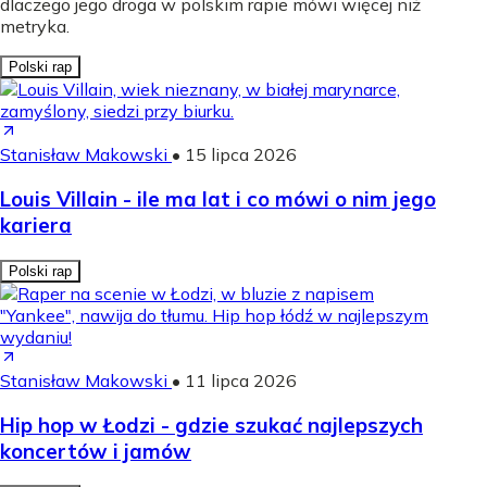
dlaczego jego droga w polskim rapie mówi więcej niż
metryka.
Polski rap
Stanisław Makowski
•
15 lipca 2026
Louis Villain - ile ma lat i co mówi o nim jego
kariera
Polski rap
Stanisław Makowski
•
11 lipca 2026
Hip hop w Łodzi - gdzie szukać najlepszych
koncertów i jamów