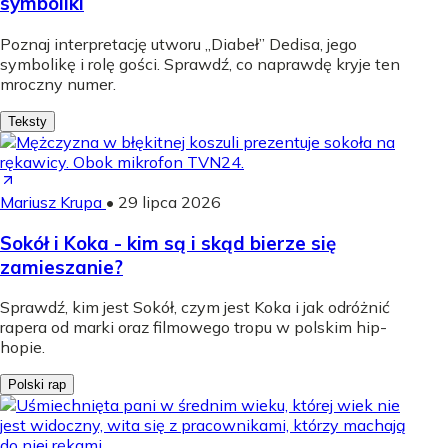
symboliki
Poznaj interpretację utworu „Diabeł” Dedisa, jego
symbolikę i rolę gości. Sprawdź, co naprawdę kryje ten
mroczny numer.
Teksty
Mariusz Krupa
•
29 lipca 2026
Sokół i Koka - kim są i skąd bierze się
zamieszanie?
Sprawdź, kim jest Sokół, czym jest Koka i jak odróżnić
rapera od marki oraz filmowego tropu w polskim hip-
hopie.
Polski rap