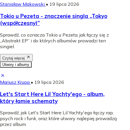
Stanisław Makowski
•
19 lipca 2026
Tokio u Pezeta - znaczenie singla „Tokyo
(współczesny)”
Sprawdź, co oznacza Tokio u Pezeta, jak łączy się z
„Abstrakt EP” i do których albumów prowadzi ten
singiel.
Czytaj więcej
Utwory i albumy
Mariusz Krupa
•
19 lipca 2026
Let's Start Here Lil Yachty'ego - album,
który łamie schematy
Sprawdź, jak Let's Start Here Lil Yachty'ego łączy rap,
psych rock i funk, oraz które utwory najlepiej prowadzą
przez album.