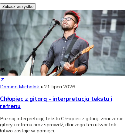
Zobacz wszystko
Damian Michalak
•
21 lipca 2026
Chłopiec z gitarą - interpretacja tekstu i
refrenu
Poznaj interpretację tekstu Chłopiec z gitarą, znaczenie
gitary i refrenu oraz sprawdź, dlaczego ten utwór tak
łatwo zostaje w pamięci.