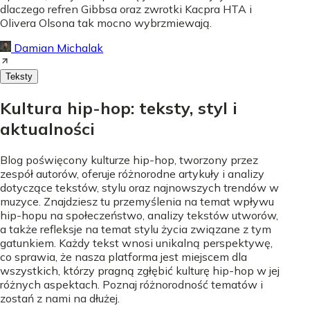
dlaczego refren Gibbsa oraz zwrotki Kacpra HTA i
Olivera Olsona tak mocno wybrzmiewają.
Damian Michalak
Teksty
Kultura hip-hop: teksty, styl i
aktualności
Blog poświęcony kulturze hip-hop, tworzony przez
zespół autorów, oferuje różnorodne artykuły i analizy
dotyczące tekstów, stylu oraz najnowszych trendów w
muzyce. Znajdziesz tu przemyślenia na temat wpływu
hip-hopu na społeczeństwo, analizy tekstów utworów,
a także refleksje na temat stylu życia związane z tym
gatunkiem. Każdy tekst wnosi unikalną perspektywę,
co sprawia, że nasza platforma jest miejscem dla
wszystkich, którzy pragną zgłębić kulturę hip-hop w jej
różnych aspektach. Poznaj różnorodność tematów i
zostań z nami na dłużej.