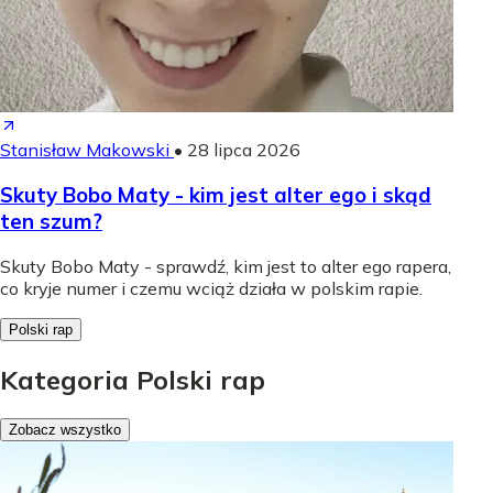
Stanisław Makowski
•
28 lipca 2026
Skuty Bobo Maty - kim jest alter ego i skąd
ten szum?
Skuty Bobo Maty - sprawdź, kim jest to alter ego rapera,
co kryje numer i czemu wciąż działa w polskim rapie.
Polski rap
Kategoria Polski rap
Zobacz wszystko