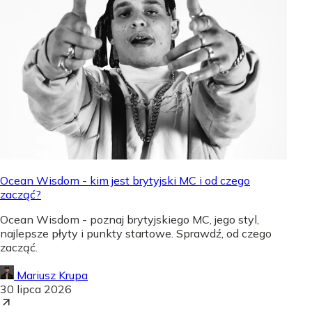
Ocean Wisdom - kim jest brytyjski MC i od czego
zacząć?
Ocean Wisdom - poznaj brytyjskiego MC, jego styl,
najlepsze płyty i punkty startowe. Sprawdź, od czego
zacząć.
Mariusz Krupa
30 lipca 2026