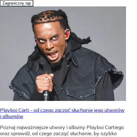
Zagraniczny rap
Playboi Carti - od czego zacząć słuchanie jego utworów
i albumów
Poznaj najważniejsze utwory i albumy Playboi Cartiego
oraz sprawdź, od czego zacząć słuchanie, by szybko