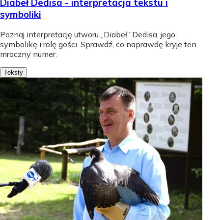
Diabeł Dedisa - interpretacja tekstu i
symboliki
Poznaj interpretację utworu „Diabeł” Dedisa, jego
symbolikę i rolę gości. Sprawdź, co naprawdę kryje ten
mroczny numer.
Teksty