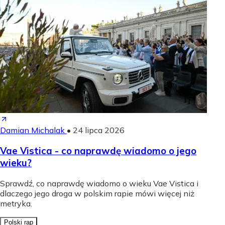
Damian Michalak
•
24 lipca 2026
Vae Vistica - co naprawdę wiadomo o jego
wieku?
Sprawdź, co naprawdę wiadomo o wieku Vae Vistica i
dlaczego jego droga w polskim rapie mówi więcej niż
metryka.
Polski rap