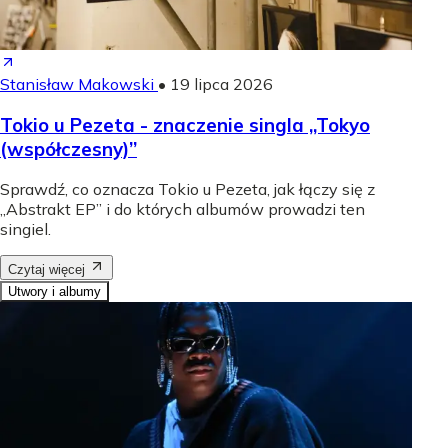
Stanisław Makowski
•
19 lipca 2026
Tokio u Pezeta - znaczenie singla „Tokyo
(współczesny)”
Sprawdź, co oznacza Tokio u Pezeta, jak łączy się z
„Abstrakt EP” i do których albumów prowadzi ten
singiel.
Czytaj więcej
Utwory i albumy