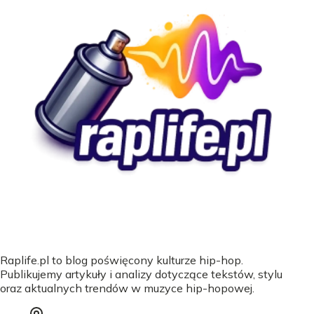
Raplife.pl to blog poświęcony kulturze hip-hop.
Publikujemy artykuły i analizy dotyczące tekstów, stylu
oraz aktualnych trendów w muzyce hip-hopowej.