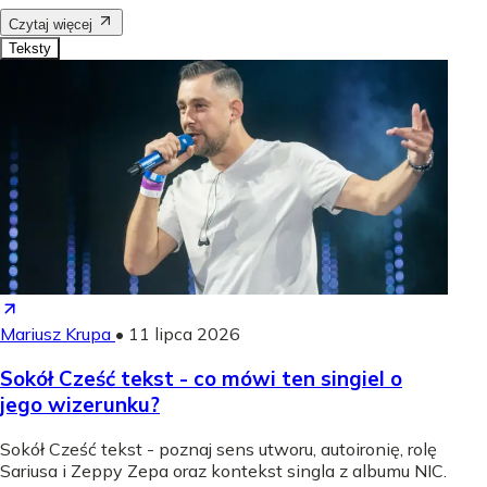
Czytaj więcej
Teksty
Mariusz Krupa
•
11 lipca 2026
Sokół Cześć tekst - co mówi ten singiel o
jego wizerunku?
Sokół Cześć tekst - poznaj sens utworu, autoironię, rolę
Sariusa i Zeppy Zepa oraz kontekst singla z albumu NIC.