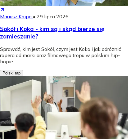
Mariusz Krupa
•
29 lipca 2026
Sokół i Koka - kim są i skąd bierze się
zamieszanie?
Sprawdź, kim jest Sokół, czym jest Koka i jak odróżnić
rapera od marki oraz filmowego tropu w polskim hip-
hopie.
Polski rap