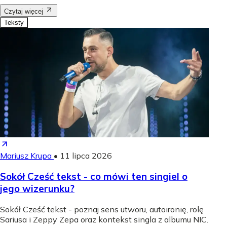
Czytaj więcej
Teksty
Mariusz Krupa
•
11 lipca 2026
Sokół Cześć tekst - co mówi ten singiel o
jego wizerunku?
Sokół Cześć tekst - poznaj sens utworu, autoironię, rolę
Sariusa i Zeppy Zepa oraz kontekst singla z albumu NIC.