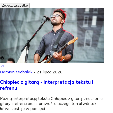
Zobacz wszystko
Damian Michalak
•
21 lipca 2026
Chłopiec z gitarą - interpretacja tekstu i
refrenu
Poznaj interpretację tekstu Chłopiec z gitarą, znaczenie
gitary i refrenu oraz sprawdź, dlaczego ten utwór tak
łatwo zostaje w pamięci.