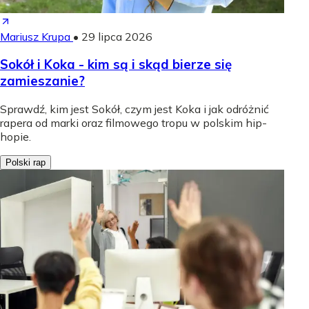
Mariusz Krupa
•
29 lipca 2026
Sokół i Koka - kim są i skąd bierze się
zamieszanie?
Sprawdź, kim jest Sokół, czym jest Koka i jak odróżnić
rapera od marki oraz filmowego tropu w polskim hip-
hopie.
Polski rap