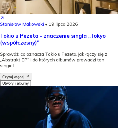
Stanisław Makowski
•
19 lipca 2026
Tokio u Pezeta - znaczenie singla „Tokyo
(współczesny)”
Sprawdź, co oznacza Tokio u Pezeta, jak łączy się z
„Abstrakt EP” i do których albumów prowadzi ten
singiel.
Czytaj więcej
Utwory i albumy