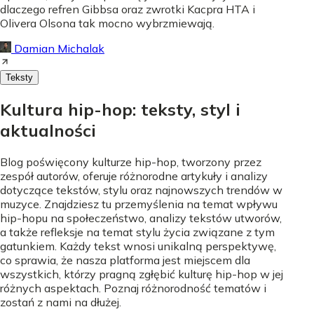
dlaczego refren Gibbsa oraz zwrotki Kacpra HTA i
Olivera Olsona tak mocno wybrzmiewają.
Damian Michalak
Teksty
Kultura hip-hop: teksty, styl i
aktualności
Blog poświęcony kulturze hip-hop, tworzony przez
zespół autorów, oferuje różnorodne artykuły i analizy
dotyczące tekstów, stylu oraz najnowszych trendów w
muzyce. Znajdziesz tu przemyślenia na temat wpływu
hip-hopu na społeczeństwo, analizy tekstów utworów,
a także refleksje na temat stylu życia związane z tym
gatunkiem. Każdy tekst wnosi unikalną perspektywę,
co sprawia, że nasza platforma jest miejscem dla
wszystkich, którzy pragną zgłębić kulturę hip-hop w jej
różnych aspektach. Poznaj różnorodność tematów i
zostań z nami na dłużej.