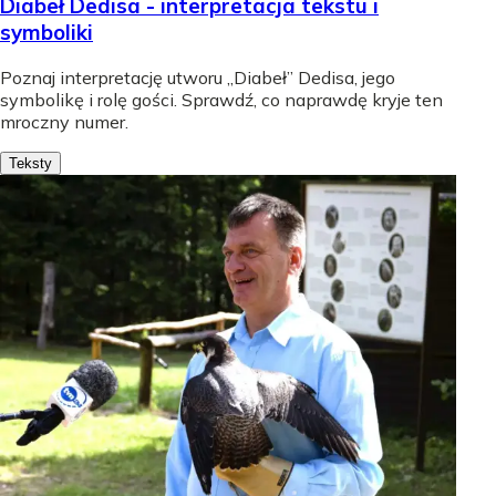
Diabeł Dedisa - interpretacja tekstu i
symboliki
Poznaj interpretację utworu „Diabeł” Dedisa, jego
symbolikę i rolę gości. Sprawdź, co naprawdę kryje ten
mroczny numer.
Teksty