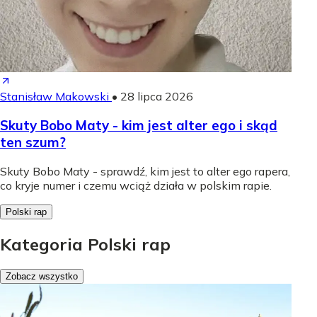
Stanisław Makowski
•
28 lipca 2026
Skuty Bobo Maty - kim jest alter ego i skąd
ten szum?
Skuty Bobo Maty - sprawdź, kim jest to alter ego rapera,
co kryje numer i czemu wciąż działa w polskim rapie.
Polski rap
Kategoria Polski rap
Zobacz wszystko