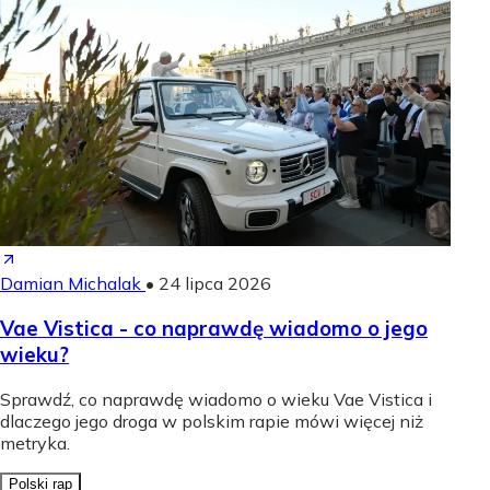
Damian Michalak
•
24 lipca 2026
Vae Vistica - co naprawdę wiadomo o jego
wieku?
Sprawdź, co naprawdę wiadomo o wieku Vae Vistica i
dlaczego jego droga w polskim rapie mówi więcej niż
metryka.
Polski rap