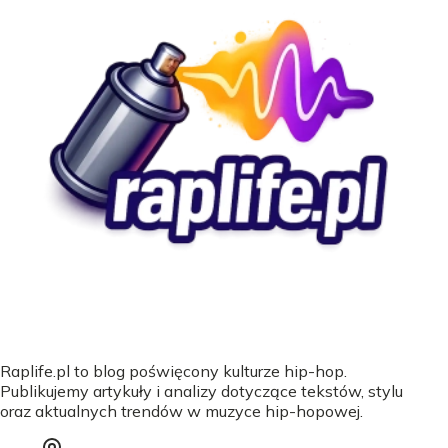
Raplife.pl to blog poświęcony kulturze hip-hop.
Publikujemy artykuły i analizy dotyczące tekstów, stylu
oraz aktualnych trendów w muzyce hip-hopowej.