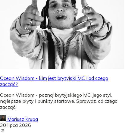
Ocean Wisdom - kim jest brytyjski MC i od czego
zacząć?
Ocean Wisdom - poznaj brytyjskiego MC, jego styl,
najlepsze płyty i punkty startowe. Sprawdź, od czego
zacząć.
Mariusz Krupa
30 lipca 2026