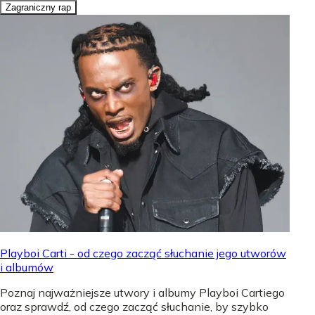
Zagraniczny rap
Playboi Carti - od czego zacząć słuchanie jego utworów
i albumów
Poznaj najważniejsze utwory i albumy Playboi Cartiego
oraz sprawdź, od czego zacząć słuchanie, by szybko