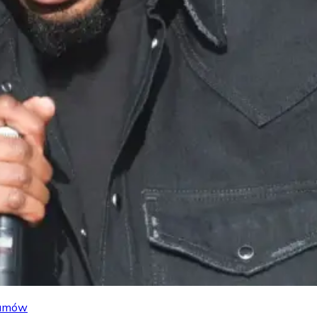
lbumów