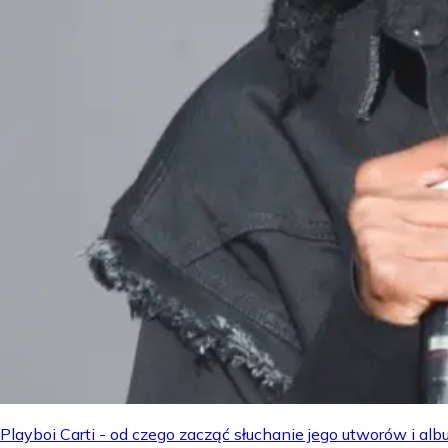
Playboi Carti - od czego zacząć słuchanie jego utworów i a