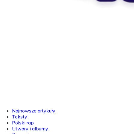
Najnowsze artykuły
Teksty
Polski rap
Utwory i albumy