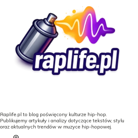
Raplife.pl to blog poświęcony kulturze hip-hop.
Publikujemy artykuły i analizy dotyczące tekstów, stylu
oraz aktualnych trendów w muzyce hip-hopowej.