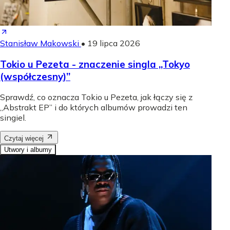
Stanisław Makowski
•
19 lipca 2026
Tokio u Pezeta - znaczenie singla „Tokyo
(współczesny)”
Sprawdź, co oznacza Tokio u Pezeta, jak łączy się z
„Abstrakt EP” i do których albumów prowadzi ten
singiel.
Czytaj więcej
Utwory i albumy