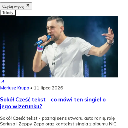
Czytaj więcej
Teksty
Mariusz Krupa
•
11 lipca 2026
Sokół Cześć tekst - co mówi ten singiel o
jego wizerunku?
Sokół Cześć tekst - poznaj sens utworu, autoironię, rolę
Sariusa i Zeppy Zepa oraz kontekst singla z albumu NIC.