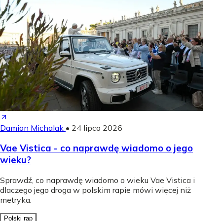
Damian Michalak
•
24 lipca 2026
Vae Vistica - co naprawdę wiadomo o jego
wieku?
Sprawdź, co naprawdę wiadomo o wieku Vae Vistica i
dlaczego jego droga w polskim rapie mówi więcej niż
metryka.
Polski rap