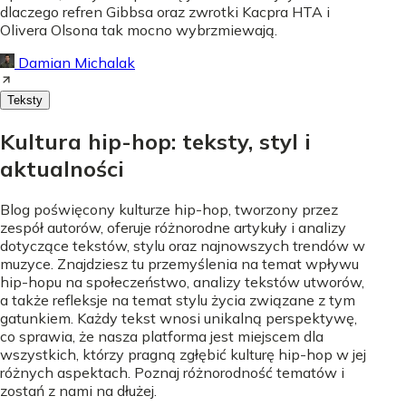
dlaczego refren Gibbsa oraz zwrotki Kacpra HTA i
Olivera Olsona tak mocno wybrzmiewają.
Damian Michalak
Teksty
Kultura hip-hop: teksty, styl i
aktualności
Blog poświęcony kulturze hip-hop, tworzony przez
zespół autorów, oferuje różnorodne artykuły i analizy
dotyczące tekstów, stylu oraz najnowszych trendów w
muzyce. Znajdziesz tu przemyślenia na temat wpływu
hip-hopu na społeczeństwo, analizy tekstów utworów,
a także refleksje na temat stylu życia związane z tym
gatunkiem. Każdy tekst wnosi unikalną perspektywę,
co sprawia, że nasza platforma jest miejscem dla
wszystkich, którzy pragną zgłębić kulturę hip-hop w jej
różnych aspektach. Poznaj różnorodność tematów i
zostań z nami na dłużej.