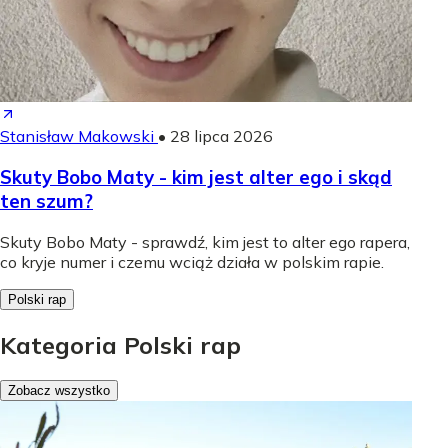
Stanisław Makowski
•
28 lipca 2026
Skuty Bobo Maty - kim jest alter ego i skąd
ten szum?
Skuty Bobo Maty - sprawdź, kim jest to alter ego rapera,
co kryje numer i czemu wciąż działa w polskim rapie.
Polski rap
Kategoria Polski rap
Zobacz wszystko