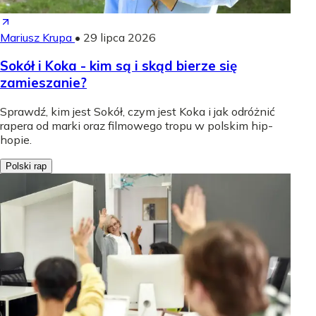
Mariusz Krupa
•
29 lipca 2026
Sokół i Koka - kim są i skąd bierze się
zamieszanie?
Sprawdź, kim jest Sokół, czym jest Koka i jak odróżnić
rapera od marki oraz filmowego tropu w polskim hip-
hopie.
Polski rap