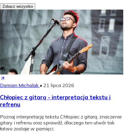
Zobacz wszystko
Damian Michalak
•
21 lipca 2026
Chłopiec z gitarą - interpretacja tekstu i
refrenu
Poznaj interpretację tekstu Chłopiec z gitarą, znaczenie
gitary i refrenu oraz sprawdź, dlaczego ten utwór tak
łatwo zostaje w pamięci.