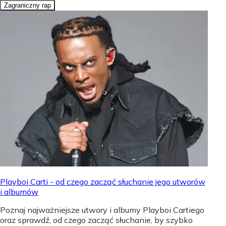
Zagraniczny rap
Playboi Carti - od czego zacząć słuchanie jego utworów
i albumów
Poznaj najważniejsze utwory i albumy Playboi Cartiego
oraz sprawdź, od czego zacząć słuchanie, by szybko