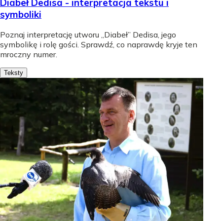
Diabeł Dedisa - interpretacja tekstu i
symboliki
Poznaj interpretację utworu „Diabeł” Dedisa, jego
symbolikę i rolę gości. Sprawdź, co naprawdę kryje ten
mroczny numer.
Teksty