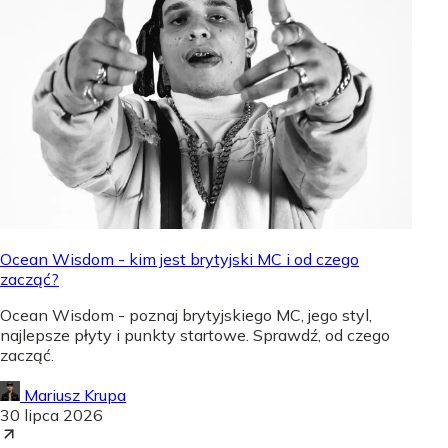
Ocean Wisdom - kim jest brytyjski MC i od czego
zacząć?
Ocean Wisdom - poznaj brytyjskiego MC, jego styl,
najlepsze płyty i punkty startowe. Sprawdź, od czego
zacząć.
Mariusz Krupa
30 lipca 2026