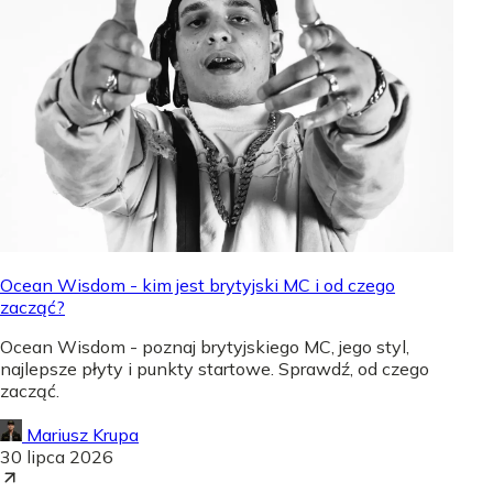
Ocean Wisdom - kim jest brytyjski MC i od czego
zacząć?
Ocean Wisdom - poznaj brytyjskiego MC, jego styl,
najlepsze płyty i punkty startowe. Sprawdź, od czego
zacząć.
Mariusz Krupa
30 lipca 2026