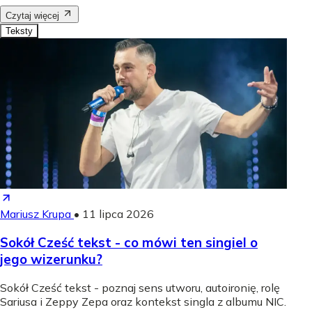
Czytaj więcej
Teksty
Mariusz Krupa
•
11 lipca 2026
Sokół Cześć tekst - co mówi ten singiel o
jego wizerunku?
Sokół Cześć tekst - poznaj sens utworu, autoironię, rolę
Sariusa i Zeppy Zepa oraz kontekst singla z albumu NIC.