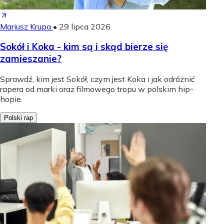
Mariusz Krupa
•
29 lipca 2026
Sokół i Koka - kim są i skąd bierze się
zamieszanie?
Sprawdź, kim jest Sokół, czym jest Koka i jak odróżnić
rapera od marki oraz filmowego tropu w polskim hip-
hopie.
Polski rap