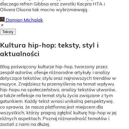
dlaczego refren Gibbsa oraz zwrotki Kacpra HTA i
Olivera Olsona tak mocno wybrzmiewają.
Damian Michalak
Teksty
Kultura hip-hop: teksty, styl i
aktualności
Blog poświęcony kulturze hip-hop, tworzony przez
zespół autorów, oferuje różnorodne artykuły i analizy
dotyczące tekstów, stylu oraz najnowszych trendów w
muzyce. Znajdziesz tu przemyślenia na temat wpływu
hip-hopu na społeczeństwo, analizy tekstów utworów,
a także refleksje na temat stylu życia związane z tym
gatunkiem. Każdy tekst wnosi unikalną perspektywę,
co sprawia, że nasza platforma jest miejscem dla
wszystkich, którzy pragną zgłębić kulturę hip-hop w jej
różnych aspektach. Poznaj różnorodność tematów i
zostań z nami na dłużej.