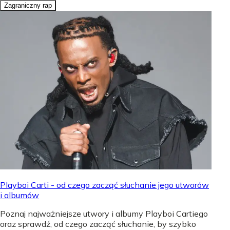
Zagraniczny rap
Playboi Carti - od czego zacząć słuchanie jego utworów
i albumów
Poznaj najważniejsze utwory i albumy Playboi Cartiego
oraz sprawdź, od czego zacząć słuchanie, by szybko