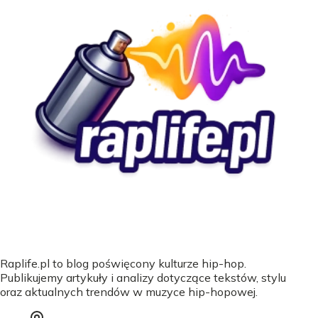
Raplife.pl to blog poświęcony kulturze hip-hop.
Publikujemy artykuły i analizy dotyczące tekstów, stylu
oraz aktualnych trendów w muzyce hip-hopowej.