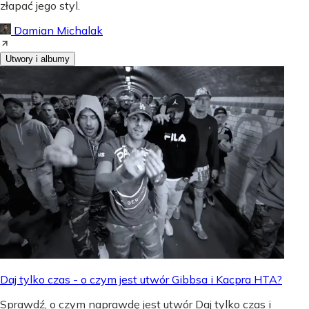
złapać jego styl.
Damian Michalak
Utwory i albumy
Daj tylko czas - o czym jest utwór Gibbsa i Kacpra HTA?
Sprawdź, o czym naprawdę jest utwór Daj tylko czas i