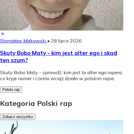
Stanisław Makowski
•
28 lipca 2026
Skuty Bobo Maty - kim jest alter ego i skąd
ten szum?
Skuty Bobo Maty - sprawdź, kim jest to alter ego rapera,
co kryje numer i czemu wciąż działa w polskim rapie.
Polski rap
Kategoria Polski rap
Zobacz wszystko