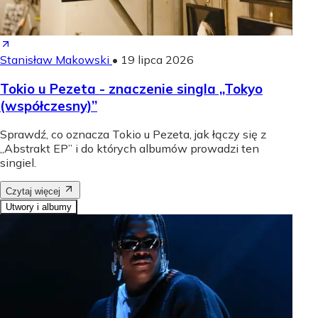
Stanisław Makowski
•
19 lipca 2026
Tokio u Pezeta - znaczenie singla „Tokyo
(współczesny)”
Sprawdź, co oznacza Tokio u Pezeta, jak łączy się z
„Abstrakt EP” i do których albumów prowadzi ten
singiel.
Czytaj więcej
Utwory i albumy