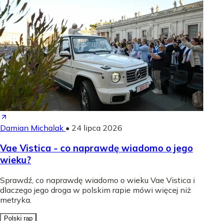
Damian Michalak
•
24 lipca 2026
Vae Vistica - co naprawdę wiadomo o jego
wieku?
Sprawdź, co naprawdę wiadomo o wieku Vae Vistica i
dlaczego jego droga w polskim rapie mówi więcej niż
metryka.
Polski rap