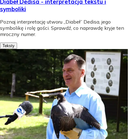
Diabeł Dedisa - interpretacja tekstu i
symboliki
Poznaj interpretację utworu „Diabeł” Dedisa, jego
symbolikę i rolę gości. Sprawdź, co naprawdę kryje ten
mroczny numer.
Teksty