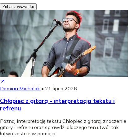
Zobacz wszystko
Damian Michalak
•
21 lipca 2026
Chłopiec z gitarą - interpretacja tekstu i
refrenu
Poznaj interpretację tekstu Chłopiec z gitarą, znaczenie
gitary i refrenu oraz sprawdź, dlaczego ten utwór tak
łatwo zostaje w pamięci.