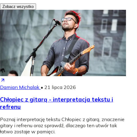
Zobacz wszystko
Damian Michalak
•
21 lipca 2026
Chłopiec z gitarą - interpretacja tekstu i
refrenu
Poznaj interpretację tekstu Chłopiec z gitarą, znaczenie
gitary i refrenu oraz sprawdź, dlaczego ten utwór tak
łatwo zostaje w pamięci.