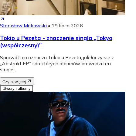
Stanisław Makowski
•
19 lipca 2026
Tokio u Pezeta - znaczenie singla „Tokyo
(współczesny)”
Sprawdź, co oznacza Tokio u Pezeta, jak łączy się z
„Abstrakt EP” i do których albumów prowadzi ten
singiel.
Czytaj więcej
Utwory i albumy