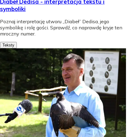
Diabeł Dedisa - interpretacja tekstu i
symboliki
Poznaj interpretację utworu „Diabeł” Dedisa, jego
symbolikę i rolę gości. Sprawdź, co naprawdę kryje ten
mroczny numer.
Teksty