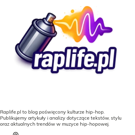
Raplife.pl to blog poświęcony kulturze hip-hop.
Publikujemy artykuły i analizy dotyczące tekstów, stylu
oraz aktualnych trendów w muzyce hip-hopowej.