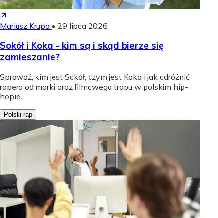
Mariusz Krupa
•
29 lipca 2026
Sokół i Koka - kim są i skąd bierze się
zamieszanie?
Sprawdź, kim jest Sokół, czym jest Koka i jak odróżnić
rapera od marki oraz filmowego tropu w polskim hip-
hopie.
Polski rap