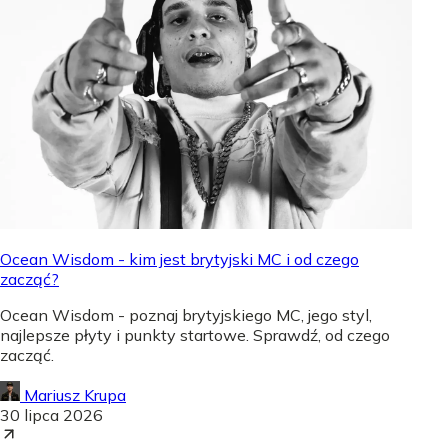
Ocean Wisdom - kim jest brytyjski MC i od czego
zacząć?
Ocean Wisdom - poznaj brytyjskiego MC, jego styl,
najlepsze płyty i punkty startowe. Sprawdź, od czego
zacząć.
Mariusz Krupa
30 lipca 2026