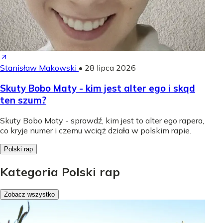
Stanisław Makowski
•
28 lipca 2026
Skuty Bobo Maty - kim jest alter ego i skąd
ten szum?
Skuty Bobo Maty - sprawdź, kim jest to alter ego rapera,
co kryje numer i czemu wciąż działa w polskim rapie.
Polski rap
Kategoria Polski rap
Zobacz wszystko