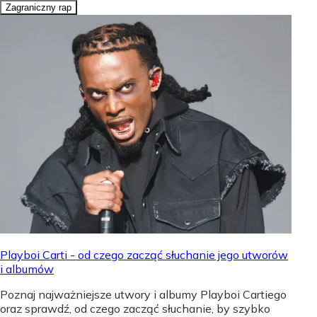
Zagraniczny rap
Playboi Carti - od czego zacząć słuchanie jego utworów
i albumów
Poznaj najważniejsze utwory i albumy Playboi Cartiego
oraz sprawdź, od czego zacząć słuchanie, by szybko