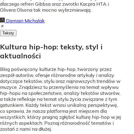
dlaczego refren Gibbsa oraz zwrotki Kacpra HTA i
Olivera Olsona tak mocno wybrzmiewają.
Damian Michalak
Teksty
Kultura hip-hop: teksty, styl i
aktualności
Blog poświęcony kulturze hip-hop, tworzony przez
zespół autorów, oferuje różnorodne artykuły i analizy
dotyczące tekstów, stylu oraz najnowszych trendów w
muzyce. Znajdziesz tu przemyślenia na temat wpływu
hip-hopu na społeczeństwo, analizy tekstów utworów,
a także refleksje na temat stylu życia związane z tym
gatunkiem. Każdy tekst wnosi unikalną perspektywę,
co sprawia, że nasza platforma jest miejscem dla
wszystkich, którzy pragną zgłębić kulturę hip-hop w jej
różnych aspektach. Poznaj różnorodność tematów i
zostań z nami na dłużej.