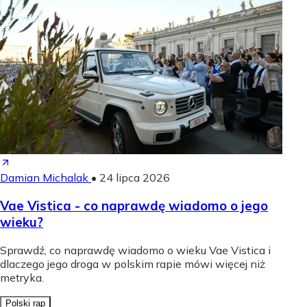
Damian Michalak
•
24 lipca 2026
Vae Vistica - co naprawdę wiadomo o jego
wieku?
Sprawdź, co naprawdę wiadomo o wieku Vae Vistica i
dlaczego jego droga w polskim rapie mówi więcej niż
metryka.
Polski rap