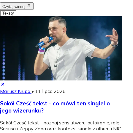
Czytaj więcej
Teksty
Mariusz Krupa
•
11 lipca 2026
Sokół Cześć tekst - co mówi ten singiel o
jego wizerunku?
Sokół Cześć tekst - poznaj sens utworu, autoironię, rolę
Sariusa i Zeppy Zepa oraz kontekst singla z albumu NIC.