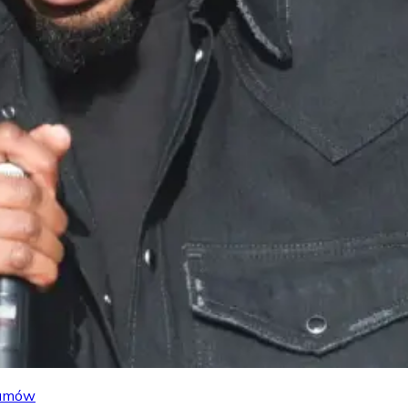
lbumów