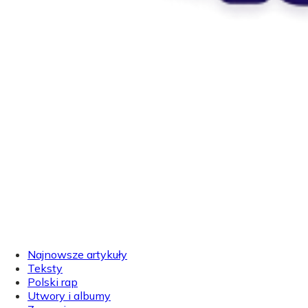
Najnowsze artykuły
Teksty
Polski rap
Utwory i albumy