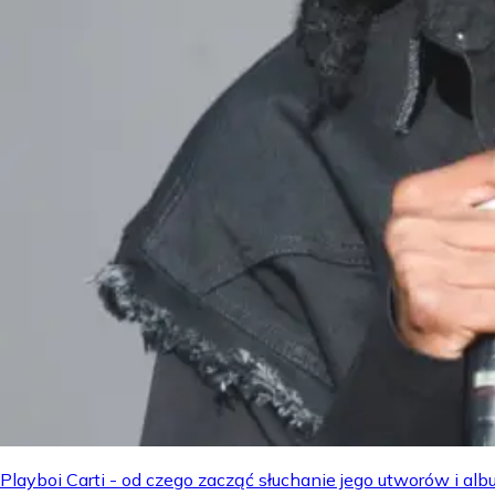
Playboi Carti - od czego zacząć słuchanie jego utworów i a