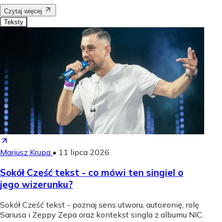
Czytaj więcej
Teksty
Mariusz Krupa
•
11 lipca 2026
Sokół Cześć tekst - co mówi ten singiel o
jego wizerunku?
Sokół Cześć tekst - poznaj sens utworu, autoironię, rolę
Sariusa i Zeppy Zepa oraz kontekst singla z albumu NIC.