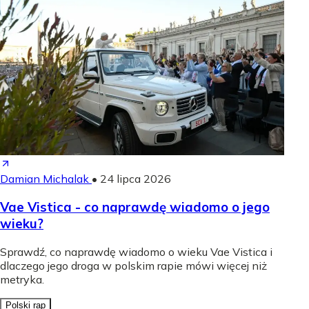
Damian Michalak
•
24 lipca 2026
Vae Vistica - co naprawdę wiadomo o jego
wieku?
Sprawdź, co naprawdę wiadomo o wieku Vae Vistica i
dlaczego jego droga w polskim rapie mówi więcej niż
metryka.
Polski rap