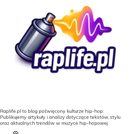
Raplife.pl to blog poświęcony kulturze hip-hop.
Publikujemy artykuły i analizy dotyczące tekstów, stylu
oraz aktualnych trendów w muzyce hip-hopowej.