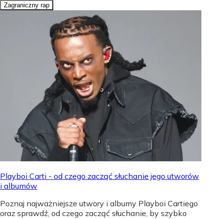
Zagraniczny rap
Playboi Carti - od czego zacząć słuchanie jego utworów
i albumów
Poznaj najważniejsze utwory i albumy Playboi Cartiego
oraz sprawdź, od czego zacząć słuchanie, by szybko