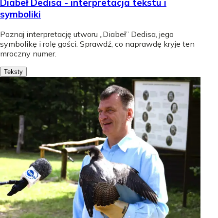
Diabeł Dedisa - interpretacja tekstu i
symboliki
Poznaj interpretację utworu „Diabeł” Dedisa, jego
symbolikę i rolę gości. Sprawdź, co naprawdę kryje ten
mroczny numer.
Teksty