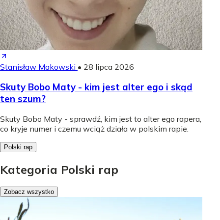
Stanisław Makowski
•
28 lipca 2026
Skuty Bobo Maty - kim jest alter ego i skąd
ten szum?
Skuty Bobo Maty - sprawdź, kim jest to alter ego rapera,
co kryje numer i czemu wciąż działa w polskim rapie.
Polski rap
Kategoria Polski rap
Zobacz wszystko