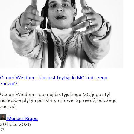
Ocean Wisdom - kim jest brytyjski MC i od czego
zacząć?
Ocean Wisdom - poznaj brytyjskiego MC, jego styl,
najlepsze płyty i punkty startowe. Sprawdź, od czego
zacząć.
Mariusz Krupa
30 lipca 2026