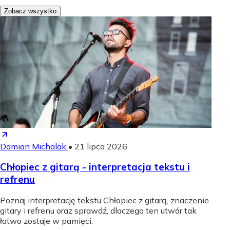
Zobacz wszystko
Damian Michalak
•
21 lipca 2026
Chłopiec z gitarą - interpretacja tekstu i
refrenu
Poznaj interpretację tekstu Chłopiec z gitarą, znaczenie
gitary i refrenu oraz sprawdź, dlaczego ten utwór tak
łatwo zostaje w pamięci.