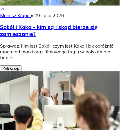
Mariusz Krupa
•
29 lipca 2026
Sokół i Koka - kim są i skąd bierze się
zamieszanie?
Sprawdź, kim jest Sokół, czym jest Koka i jak odróżnić
rapera od marki oraz filmowego tropu w polskim hip-
hopie.
Polski rap