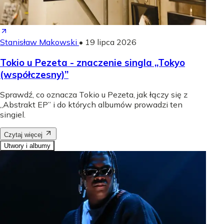
Stanisław Makowski
•
19 lipca 2026
Tokio u Pezeta - znaczenie singla „Tokyo
(współczesny)”
Sprawdź, co oznacza Tokio u Pezeta, jak łączy się z
„Abstrakt EP” i do których albumów prowadzi ten
singiel.
Czytaj więcej
Utwory i albumy