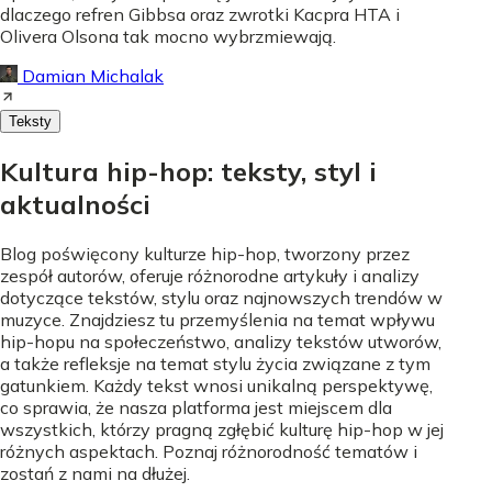
dlaczego refren Gibbsa oraz zwrotki Kacpra HTA i
Olivera Olsona tak mocno wybrzmiewają.
Damian Michalak
Teksty
Kultura hip-hop: teksty, styl i
aktualności
Blog poświęcony kulturze hip-hop, tworzony przez
zespół autorów, oferuje różnorodne artykuły i analizy
dotyczące tekstów, stylu oraz najnowszych trendów w
muzyce. Znajdziesz tu przemyślenia na temat wpływu
hip-hopu na społeczeństwo, analizy tekstów utworów,
a także refleksje na temat stylu życia związane z tym
gatunkiem. Każdy tekst wnosi unikalną perspektywę,
co sprawia, że nasza platforma jest miejscem dla
wszystkich, którzy pragną zgłębić kulturę hip-hop w jej
różnych aspektach. Poznaj różnorodność tematów i
zostań z nami na dłużej.