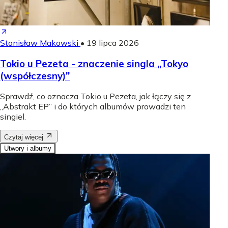
Stanisław Makowski
•
19 lipca 2026
Tokio u Pezeta - znaczenie singla „Tokyo
(współczesny)”
Sprawdź, co oznacza Tokio u Pezeta, jak łączy się z
„Abstrakt EP” i do których albumów prowadzi ten
singiel.
Czytaj więcej
Utwory i albumy