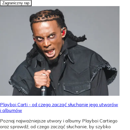
Zagraniczny rap
Playboi Carti - od czego zacząć słuchanie jego utworów
i albumów
Poznaj najważniejsze utwory i albumy Playboi Cartiego
oraz sprawdź, od czego zacząć słuchanie, by szybko