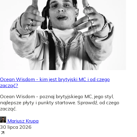
Ocean Wisdom - kim jest brytyjski MC i od czego
zacząć?
Ocean Wisdom - poznaj brytyjskiego MC, jego styl,
najlepsze płyty i punkty startowe. Sprawdź, od czego
zacząć.
Mariusz Krupa
30 lipca 2026