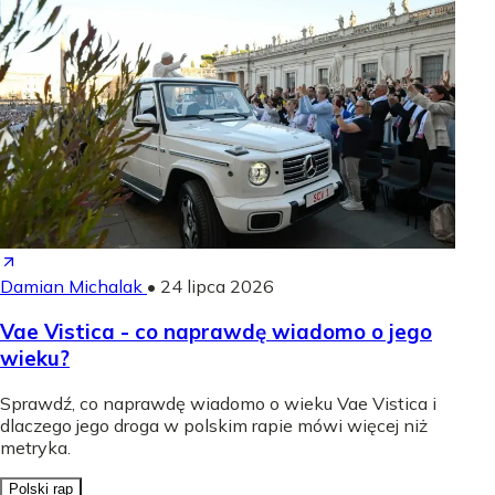
Damian Michalak
•
24 lipca 2026
Vae Vistica - co naprawdę wiadomo o jego
wieku?
Sprawdź, co naprawdę wiadomo o wieku Vae Vistica i
dlaczego jego droga w polskim rapie mówi więcej niż
metryka.
Polski rap