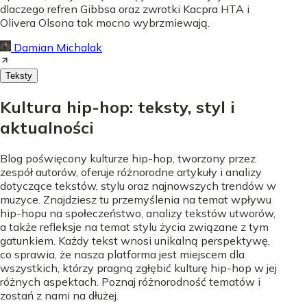
dlaczego refren Gibbsa oraz zwrotki Kacpra HTA i
Olivera Olsona tak mocno wybrzmiewają.
Damian Michalak
Teksty
Kultura hip-hop: teksty, styl i
aktualności
Blog poświęcony kulturze hip-hop, tworzony przez
zespół autorów, oferuje różnorodne artykuły i analizy
dotyczące tekstów, stylu oraz najnowszych trendów w
muzyce. Znajdziesz tu przemyślenia na temat wpływu
hip-hopu na społeczeństwo, analizy tekstów utworów,
a także refleksje na temat stylu życia związane z tym
gatunkiem. Każdy tekst wnosi unikalną perspektywę,
co sprawia, że nasza platforma jest miejscem dla
wszystkich, którzy pragną zgłębić kulturę hip-hop w jej
różnych aspektach. Poznaj różnorodność tematów i
zostań z nami na dłużej.