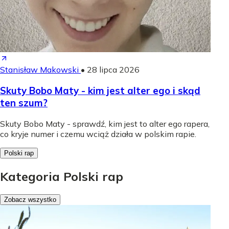
Stanisław Makowski
•
28 lipca 2026
Skuty Bobo Maty - kim jest alter ego i skąd
ten szum?
Skuty Bobo Maty - sprawdź, kim jest to alter ego rapera,
co kryje numer i czemu wciąż działa w polskim rapie.
Polski rap
Kategoria Polski rap
Zobacz wszystko