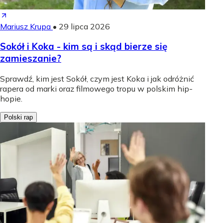
Mariusz Krupa
•
29 lipca 2026
Sokół i Koka - kim są i skąd bierze się
zamieszanie?
Sprawdź, kim jest Sokół, czym jest Koka i jak odróżnić
rapera od marki oraz filmowego tropu w polskim hip-
hopie.
Polski rap