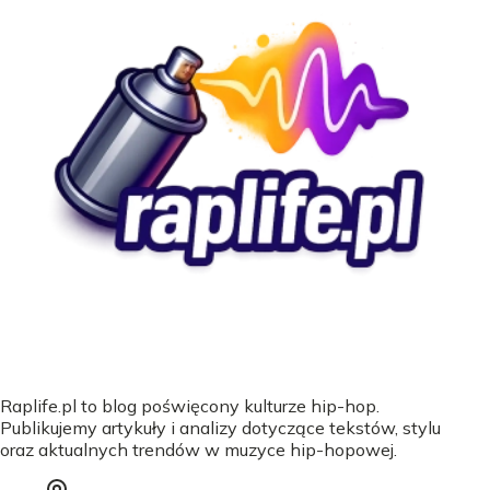
Raplife.pl to blog poświęcony kulturze hip-hop.
Publikujemy artykuły i analizy dotyczące tekstów, stylu
oraz aktualnych trendów w muzyce hip-hopowej.