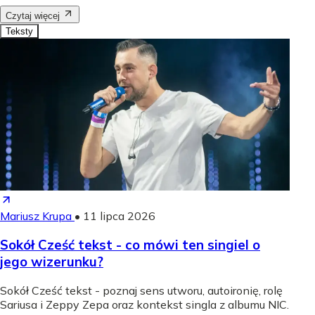
Czytaj więcej
Teksty
Mariusz Krupa
•
11 lipca 2026
Sokół Cześć tekst - co mówi ten singiel o
jego wizerunku?
Sokół Cześć tekst - poznaj sens utworu, autoironię, rolę
Sariusa i Zeppy Zepa oraz kontekst singla z albumu NIC.