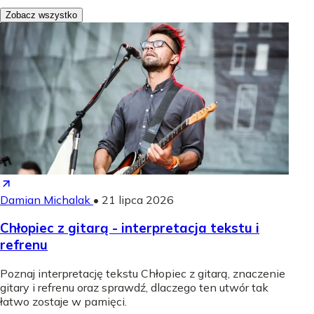
Zobacz wszystko
Damian Michalak
•
21 lipca 2026
Chłopiec z gitarą - interpretacja tekstu i
refrenu
Poznaj interpretację tekstu Chłopiec z gitarą, znaczenie
gitary i refrenu oraz sprawdź, dlaczego ten utwór tak
łatwo zostaje w pamięci.