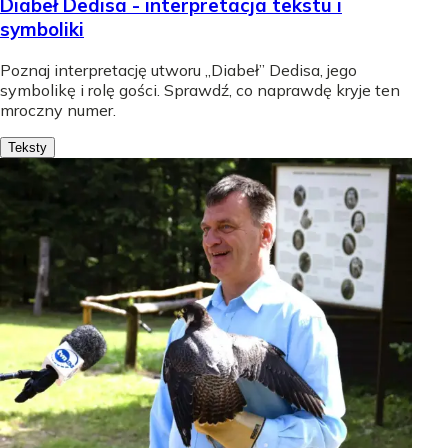
Diabeł Dedisa - interpretacja tekstu i
symboliki
Poznaj interpretację utworu „Diabeł” Dedisa, jego
symbolikę i rolę gości. Sprawdź, co naprawdę kryje ten
mroczny numer.
Teksty