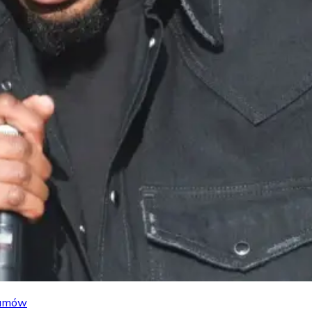
lbumów