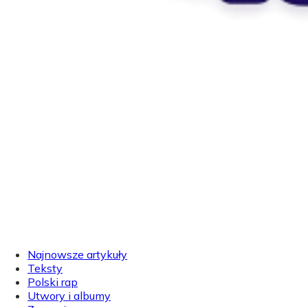
Najnowsze artykuły
Teksty
Polski rap
Utwory i albumy