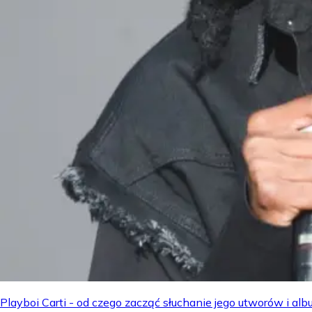
Playboi Carti - od czego zacząć słuchanie jego utworów i a