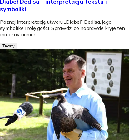
Diabeł Dedisa - interpretacja tekstu i
symboliki
Poznaj interpretację utworu „Diabeł” Dedisa, jego
symbolikę i rolę gości. Sprawdź, co naprawdę kryje ten
mroczny numer.
Teksty