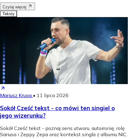
Czytaj więcej
Teksty
Mariusz Krupa
•
11 lipca 2026
Sokół Cześć tekst - co mówi ten singiel o
jego wizerunku?
Sokół Cześć tekst - poznaj sens utworu, autoironię, rolę
Sariusa i Zeppy Zepa oraz kontekst singla z albumu NIC.