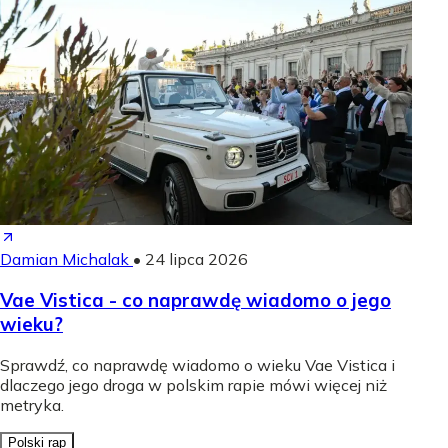
Damian Michalak
•
24 lipca 2026
Vae Vistica - co naprawdę wiadomo o jego
wieku?
Sprawdź, co naprawdę wiadomo o wieku Vae Vistica i
dlaczego jego droga w polskim rapie mówi więcej niż
metryka.
Polski rap