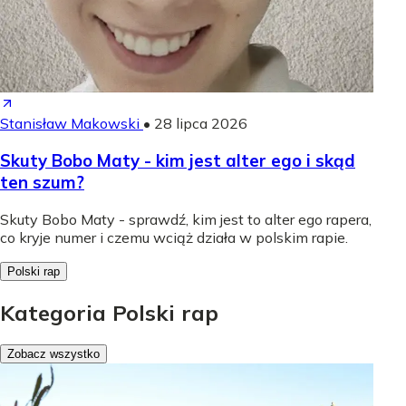
Stanisław Makowski
•
28 lipca 2026
Skuty Bobo Maty - kim jest alter ego i skąd
ten szum?
Skuty Bobo Maty - sprawdź, kim jest to alter ego rapera,
co kryje numer i czemu wciąż działa w polskim rapie.
Polski rap
Kategoria Polski rap
Zobacz wszystko