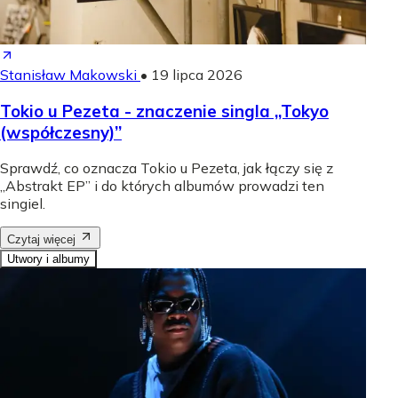
Stanisław Makowski
•
19 lipca 2026
Tokio u Pezeta - znaczenie singla „Tokyo
(współczesny)”
Sprawdź, co oznacza Tokio u Pezeta, jak łączy się z
„Abstrakt EP” i do których albumów prowadzi ten
singiel.
Czytaj więcej
Utwory i albumy