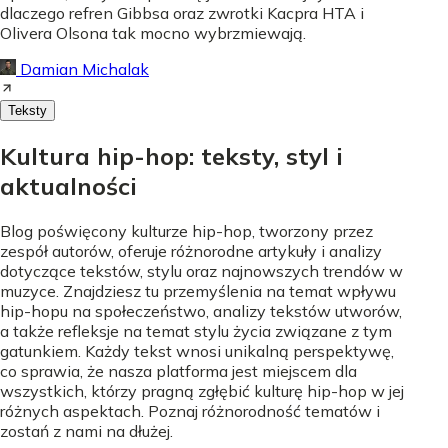
dlaczego refren Gibbsa oraz zwrotki Kacpra HTA i
Olivera Olsona tak mocno wybrzmiewają.
Damian Michalak
Teksty
Kultura hip-hop: teksty, styl i
aktualności
Blog poświęcony kulturze hip-hop, tworzony przez
zespół autorów, oferuje różnorodne artykuły i analizy
dotyczące tekstów, stylu oraz najnowszych trendów w
muzyce. Znajdziesz tu przemyślenia na temat wpływu
hip-hopu na społeczeństwo, analizy tekstów utworów,
a także refleksje na temat stylu życia związane z tym
gatunkiem. Każdy tekst wnosi unikalną perspektywę,
co sprawia, że nasza platforma jest miejscem dla
wszystkich, którzy pragną zgłębić kulturę hip-hop w jej
różnych aspektach. Poznaj różnorodność tematów i
zostań z nami na dłużej.