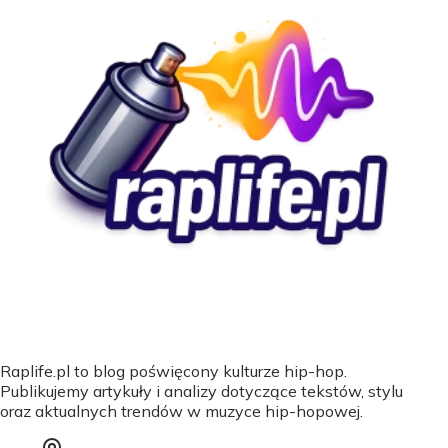
Raplife.pl to blog poświęcony kulturze hip-hop.
Publikujemy artykuły i analizy dotyczące tekstów, stylu
oraz aktualnych trendów w muzyce hip-hopowej.