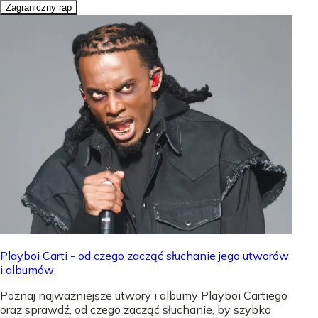
Zagraniczny rap
Playboi Carti - od czego zacząć słuchanie jego utworów
i albumów
Poznaj najważniejsze utwory i albumy Playboi Cartiego
oraz sprawdź, od czego zacząć słuchanie, by szybko