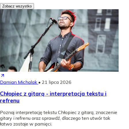
Zobacz wszystko
Damian Michalak
•
21 lipca 2026
Chłopiec z gitarą - interpretacja tekstu i
refrenu
Poznaj interpretację tekstu Chłopiec z gitarą, znaczenie
gitary i refrenu oraz sprawdź, dlaczego ten utwór tak
łatwo zostaje w pamięci.