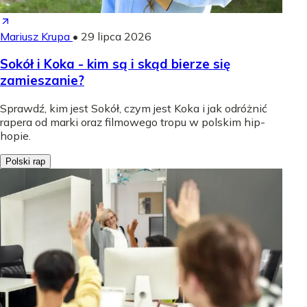
Mariusz Krupa
•
29 lipca 2026
Sokół i Koka - kim są i skąd bierze się
zamieszanie?
Sprawdź, kim jest Sokół, czym jest Koka i jak odróżnić
rapera od marki oraz filmowego tropu w polskim hip-
hopie.
Polski rap