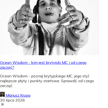
Ocean Wisdom - kim jest brytyjski MC i od czego
zacząć?
Ocean Wisdom - poznaj brytyjskiego MC, jego styl,
najlepsze płyty i punkty startowe. Sprawdź, od czego
zacząć.
Mariusz Krupa
30 lipca 2026