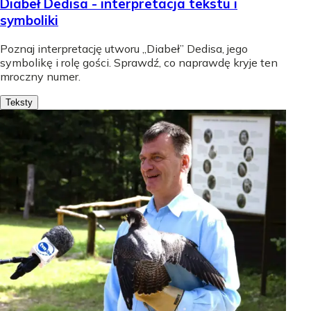
Diabeł Dedisa - interpretacja tekstu i
symboliki
Poznaj interpretację utworu „Diabeł” Dedisa, jego
symbolikę i rolę gości. Sprawdź, co naprawdę kryje ten
mroczny numer.
Teksty