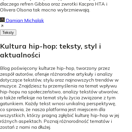
dlaczego refren Gibbsa oraz zwrotki Kacpra HTA i
Olivera Olsona tak mocno wybrzmiewają.
Damian Michalak
Teksty
Kultura hip-hop: teksty, styl i
aktualności
Blog poświęcony kulturze hip-hop, tworzony przez
zespół autorów, oferuje różnorodne artykuły i analizy
dotyczące tekstów, stylu oraz najnowszych trendów w
muzyce. Znajdziesz tu przemyślenia na temat wpływu
hip-hopu na społeczeństwo, analizy tekstów utworów,
a także refleksje na temat stylu życia związane z tym
gatunkiem. Każdy tekst wnosi unikalną perspektywę,
co sprawia, że nasza platforma jest miejscem dla
wszystkich, którzy pragną zgłębić kulturę hip-hop w jej
różnych aspektach. Poznaj różnorodność tematów i
zostań z nami na dłużej.