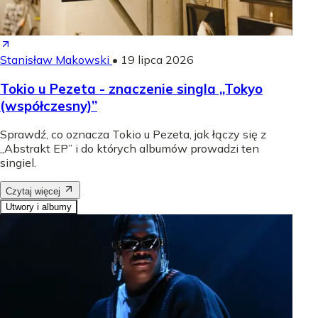
Stanisław Makowski
•
19 lipca 2026
Tokio u Pezeta - znaczenie singla „Tokyo
(współczesny)”
Sprawdź, co oznacza Tokio u Pezeta, jak łączy się z
„Abstrakt EP” i do których albumów prowadzi ten
singiel.
Czytaj więcej
Utwory i albumy