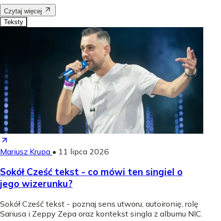
Czytaj więcej
Teksty
Mariusz Krupa
•
11 lipca 2026
Sokół Cześć tekst - co mówi ten singiel o
jego wizerunku?
Sokół Cześć tekst - poznaj sens utworu, autoironię, rolę
Sariusa i Zeppy Zepa oraz kontekst singla z albumu NIC.