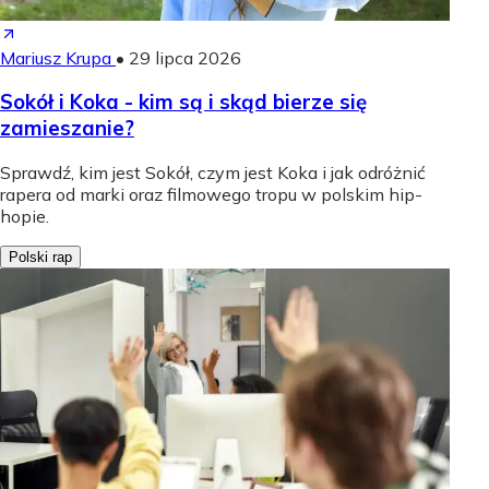
Mariusz Krupa
•
29 lipca 2026
Sokół i Koka - kim są i skąd bierze się
zamieszanie?
Sprawdź, kim jest Sokół, czym jest Koka i jak odróżnić
rapera od marki oraz filmowego tropu w polskim hip-
hopie.
Polski rap