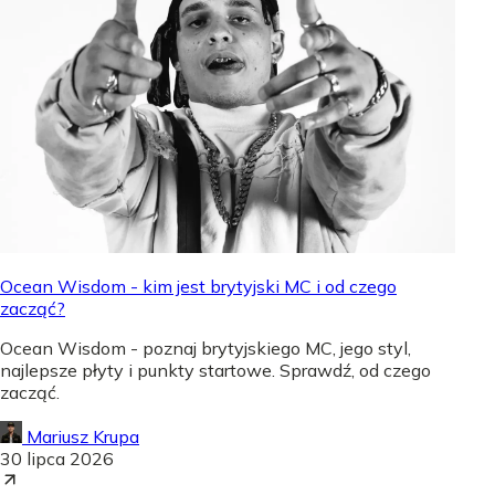
Ocean Wisdom - kim jest brytyjski MC i od czego
zacząć?
Ocean Wisdom - poznaj brytyjskiego MC, jego styl,
najlepsze płyty i punkty startowe. Sprawdź, od czego
zacząć.
Mariusz Krupa
30 lipca 2026