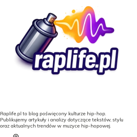
Raplife.pl to blog poświęcony kulturze hip-hop.
Publikujemy artykuły i analizy dotyczące tekstów, stylu
oraz aktualnych trendów w muzyce hip-hopowej.