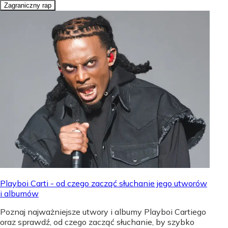
Zagraniczny rap
Playboi Carti - od czego zacząć słuchanie jego utworów
i albumów
Poznaj najważniejsze utwory i albumy Playboi Cartiego
oraz sprawdź, od czego zacząć słuchanie, by szybko