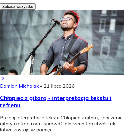
Zobacz wszystko
Damian Michalak
•
21 lipca 2026
Chłopiec z gitarą - interpretacja tekstu i
refrenu
Poznaj interpretację tekstu Chłopiec z gitarą, znaczenie
gitary i refrenu oraz sprawdź, dlaczego ten utwór tak
łatwo zostaje w pamięci.