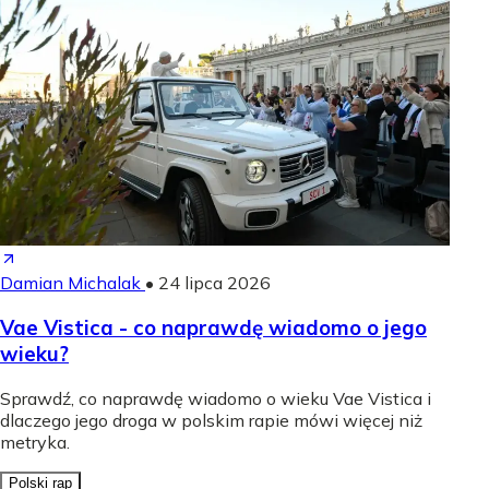
Damian Michalak
•
24 lipca 2026
Vae Vistica - co naprawdę wiadomo o jego
wieku?
Sprawdź, co naprawdę wiadomo o wieku Vae Vistica i
dlaczego jego droga w polskim rapie mówi więcej niż
metryka.
Polski rap