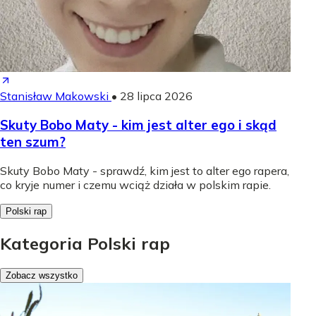
Stanisław Makowski
•
28 lipca 2026
Skuty Bobo Maty - kim jest alter ego i skąd
ten szum?
Skuty Bobo Maty - sprawdź, kim jest to alter ego rapera,
co kryje numer i czemu wciąż działa w polskim rapie.
Polski rap
Kategoria Polski rap
Zobacz wszystko