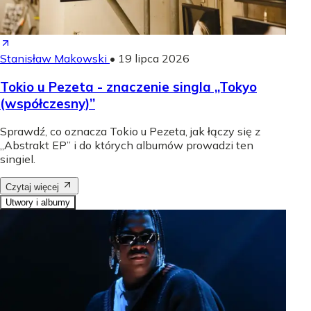
Stanisław Makowski
•
19 lipca 2026
Tokio u Pezeta - znaczenie singla „Tokyo
(współczesny)”
Sprawdź, co oznacza Tokio u Pezeta, jak łączy się z
„Abstrakt EP” i do których albumów prowadzi ten
singiel.
Czytaj więcej
Utwory i albumy