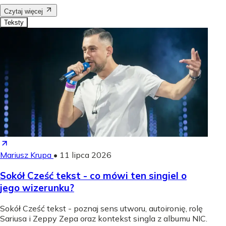
Czytaj więcej
Teksty
Mariusz Krupa
•
11 lipca 2026
Sokół Cześć tekst - co mówi ten singiel o
jego wizerunku?
Sokół Cześć tekst - poznaj sens utworu, autoironię, rolę
Sariusa i Zeppy Zepa oraz kontekst singla z albumu NIC.