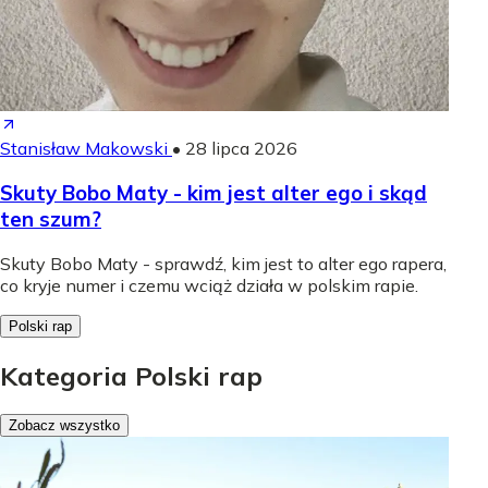
Stanisław Makowski
•
28 lipca 2026
Skuty Bobo Maty - kim jest alter ego i skąd
ten szum?
Skuty Bobo Maty - sprawdź, kim jest to alter ego rapera,
co kryje numer i czemu wciąż działa w polskim rapie.
Polski rap
Kategoria Polski rap
Zobacz wszystko