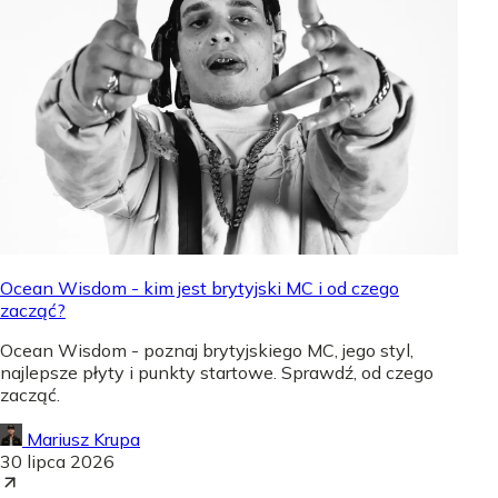
Ocean Wisdom - kim jest brytyjski MC i od czego
zacząć?
Ocean Wisdom - poznaj brytyjskiego MC, jego styl,
najlepsze płyty i punkty startowe. Sprawdź, od czego
zacząć.
Mariusz Krupa
30 lipca 2026