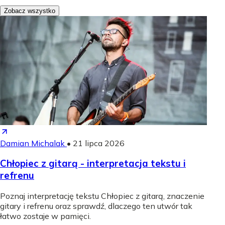
Zobacz wszystko
Damian Michalak
•
21 lipca 2026
Chłopiec z gitarą - interpretacja tekstu i
refrenu
Poznaj interpretację tekstu Chłopiec z gitarą, znaczenie
gitary i refrenu oraz sprawdź, dlaczego ten utwór tak
łatwo zostaje w pamięci.