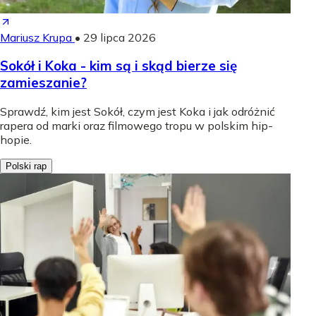
Mariusz Krupa
•
29 lipca 2026
Sokół i Koka - kim są i skąd bierze się
zamieszanie?
Sprawdź, kim jest Sokół, czym jest Koka i jak odróżnić
rapera od marki oraz filmowego tropu w polskim hip-
hopie.
Polski rap