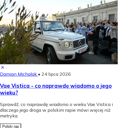
Damian Michalak
•
24 lipca 2026
Vae Vistica - co naprawdę wiadomo o jego
wieku?
Sprawdź, co naprawdę wiadomo o wieku Vae Vistica i
dlaczego jego droga w polskim rapie mówi więcej niż
metryka.
Polski rap