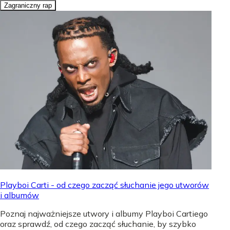
Zagraniczny rap
Playboi Carti - od czego zacząć słuchanie jego utworów
i albumów
Poznaj najważniejsze utwory i albumy Playboi Cartiego
oraz sprawdź, od czego zacząć słuchanie, by szybko