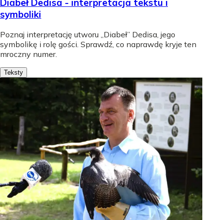
Diabeł Dedisa - interpretacja tekstu i
symboliki
Poznaj interpretację utworu „Diabeł” Dedisa, jego
symbolikę i rolę gości. Sprawdź, co naprawdę kryje ten
mroczny numer.
Teksty