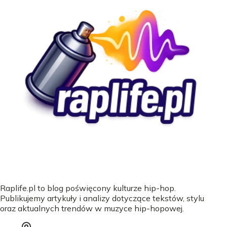
Raplife.pl to blog poświęcony kulturze hip-hop.
Publikujemy artykuły i analizy dotyczące tekstów, stylu
oraz aktualnych trendów w muzyce hip-hopowej.