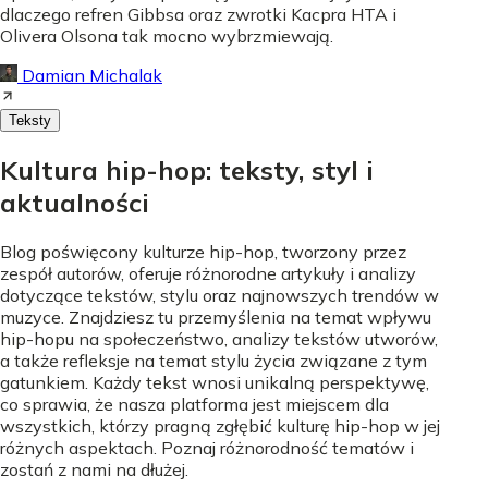
dlaczego refren Gibbsa oraz zwrotki Kacpra HTA i
Olivera Olsona tak mocno wybrzmiewają.
Damian Michalak
Teksty
Kultura hip-hop: teksty, styl i
aktualności
Blog poświęcony kulturze hip-hop, tworzony przez
zespół autorów, oferuje różnorodne artykuły i analizy
dotyczące tekstów, stylu oraz najnowszych trendów w
muzyce. Znajdziesz tu przemyślenia na temat wpływu
hip-hopu na społeczeństwo, analizy tekstów utworów,
a także refleksje na temat stylu życia związane z tym
gatunkiem. Każdy tekst wnosi unikalną perspektywę,
co sprawia, że nasza platforma jest miejscem dla
wszystkich, którzy pragną zgłębić kulturę hip-hop w jej
różnych aspektach. Poznaj różnorodność tematów i
zostań z nami na dłużej.