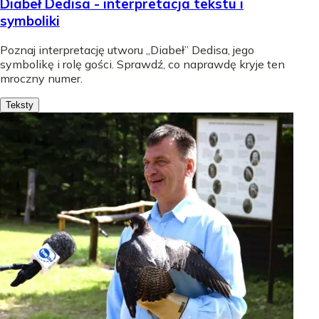
Diabeł Dedisa - interpretacja tekstu i
symboliki
Poznaj interpretację utworu „Diabeł” Dedisa, jego
symbolikę i rolę gości. Sprawdź, co naprawdę kryje ten
mroczny numer.
Teksty