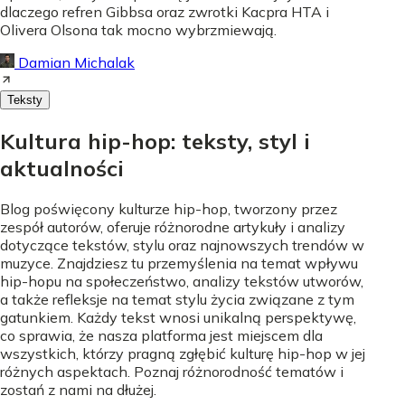
dlaczego refren Gibbsa oraz zwrotki Kacpra HTA i
Olivera Olsona tak mocno wybrzmiewają.
Damian Michalak
Teksty
Kultura hip-hop: teksty, styl i
aktualności
Blog poświęcony kulturze hip-hop, tworzony przez
zespół autorów, oferuje różnorodne artykuły i analizy
dotyczące tekstów, stylu oraz najnowszych trendów w
muzyce. Znajdziesz tu przemyślenia na temat wpływu
hip-hopu na społeczeństwo, analizy tekstów utworów,
a także refleksje na temat stylu życia związane z tym
gatunkiem. Każdy tekst wnosi unikalną perspektywę,
co sprawia, że nasza platforma jest miejscem dla
wszystkich, którzy pragną zgłębić kulturę hip-hop w jej
różnych aspektach. Poznaj różnorodność tematów i
zostań z nami na dłużej.