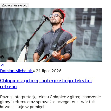
Zobacz wszystko
Damian Michalak
•
21 lipca 2026
Chłopiec z gitarą - interpretacja tekstu i
refrenu
Poznaj interpretację tekstu Chłopiec z gitarą, znaczenie
gitary i refrenu oraz sprawdź, dlaczego ten utwór tak
łatwo zostaje w pamięci.