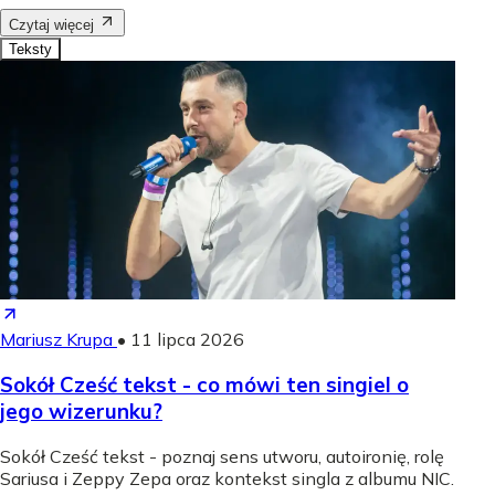
Czytaj więcej
Teksty
Mariusz Krupa
•
11 lipca 2026
Sokół Cześć tekst - co mówi ten singiel o
jego wizerunku?
Sokół Cześć tekst - poznaj sens utworu, autoironię, rolę
Sariusa i Zeppy Zepa oraz kontekst singla z albumu NIC.