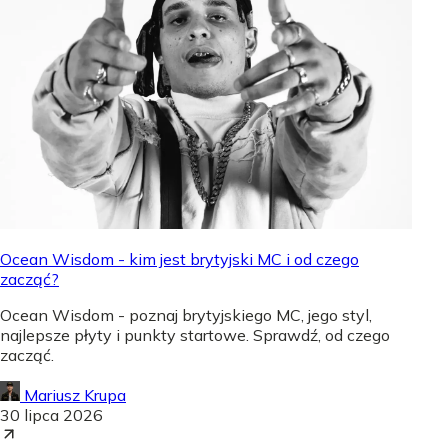
Ocean Wisdom - kim jest brytyjski MC i od czego
zacząć?
Ocean Wisdom - poznaj brytyjskiego MC, jego styl,
najlepsze płyty i punkty startowe. Sprawdź, od czego
zacząć.
Mariusz Krupa
30 lipca 2026