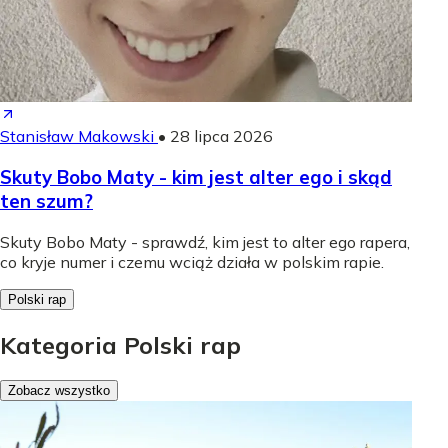
Stanisław Makowski
•
28 lipca 2026
Skuty Bobo Maty - kim jest alter ego i skąd
ten szum?
Skuty Bobo Maty - sprawdź, kim jest to alter ego rapera,
co kryje numer i czemu wciąż działa w polskim rapie.
Polski rap
Kategoria Polski rap
Zobacz wszystko