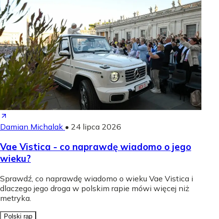
Damian Michalak
•
24 lipca 2026
Vae Vistica - co naprawdę wiadomo o jego
wieku?
Sprawdź, co naprawdę wiadomo o wieku Vae Vistica i
dlaczego jego droga w polskim rapie mówi więcej niż
metryka.
Polski rap