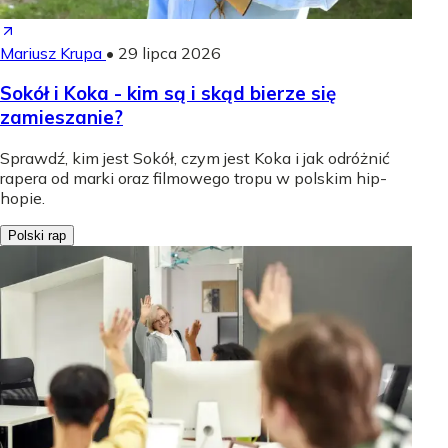
Mariusz Krupa
•
29 lipca 2026
Sokół i Koka - kim są i skąd bierze się
zamieszanie?
Sprawdź, kim jest Sokół, czym jest Koka i jak odróżnić
rapera od marki oraz filmowego tropu w polskim hip-
hopie.
Polski rap