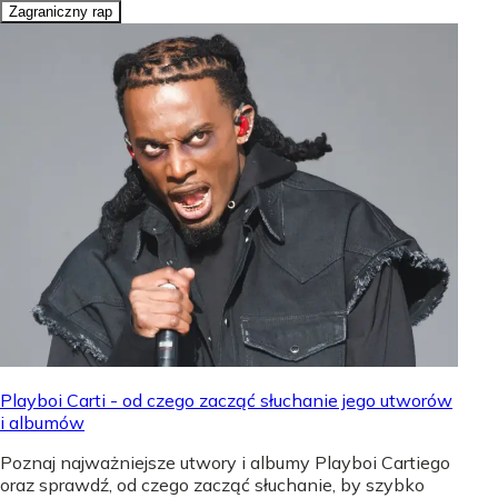
Zagraniczny rap
Playboi Carti - od czego zacząć słuchanie jego utworów
i albumów
Poznaj najważniejsze utwory i albumy Playboi Cartiego
oraz sprawdź, od czego zacząć słuchanie, by szybko