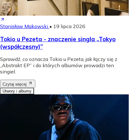
Stanisław Makowski
•
19 lipca 2026
Tokio u Pezeta - znaczenie singla „Tokyo
(współczesny)”
Sprawdź, co oznacza Tokio u Pezeta, jak łączy się z
„Abstrakt EP” i do których albumów prowadzi ten
singiel.
Czytaj więcej
Utwory i albumy