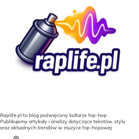
Raplife.pl to blog poświęcony kulturze hip-hop.
Publikujemy artykuły i analizy dotyczące tekstów, stylu
oraz aktualnych trendów w muzyce hip-hopowej.