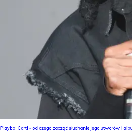
Playboi Carti - od czego zacząć słuchanie jego utworów i a