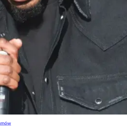
lbumów