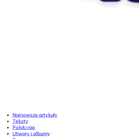
Najnowsze artykuły
Teksty
Polski rap
Utwory i albumy