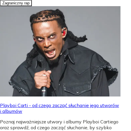
Zagraniczny rap
Playboi Carti - od czego zacząć słuchanie jego utworów
i albumów
Poznaj najważniejsze utwory i albumy Playboi Cartiego
oraz sprawdź, od czego zacząć słuchanie, by szybko