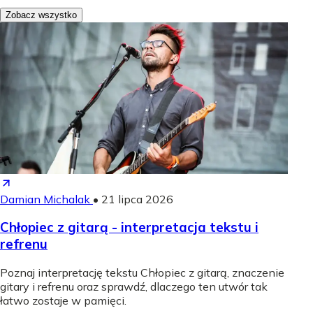
Zobacz wszystko
Damian Michalak
•
21 lipca 2026
Chłopiec z gitarą - interpretacja tekstu i
refrenu
Poznaj interpretację tekstu Chłopiec z gitarą, znaczenie
gitary i refrenu oraz sprawdź, dlaczego ten utwór tak
łatwo zostaje w pamięci.