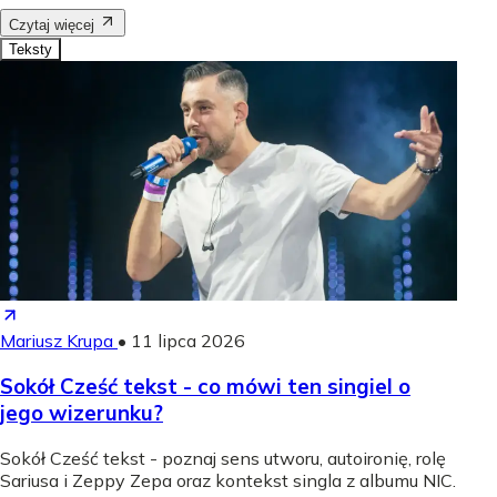
Czytaj więcej
Teksty
Mariusz Krupa
•
11 lipca 2026
Sokół Cześć tekst - co mówi ten singiel o
jego wizerunku?
Sokół Cześć tekst - poznaj sens utworu, autoironię, rolę
Sariusa i Zeppy Zepa oraz kontekst singla z albumu NIC.