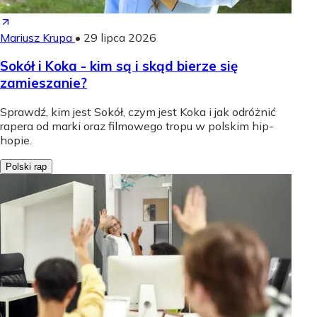
Mariusz Krupa
•
29 lipca 2026
Sokół i Koka - kim są i skąd bierze się
zamieszanie?
Sprawdź, kim jest Sokół, czym jest Koka i jak odróżnić
rapera od marki oraz filmowego tropu w polskim hip-
hopie.
Polski rap