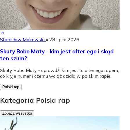
Stanisław Makowski
•
28 lipca 2026
Skuty Bobo Maty - kim jest alter ego i skąd
ten szum?
Skuty Bobo Maty - sprawdź, kim jest to alter ego rapera,
co kryje numer i czemu wciąż działa w polskim rapie.
Polski rap
Kategoria Polski rap
Zobacz wszystko