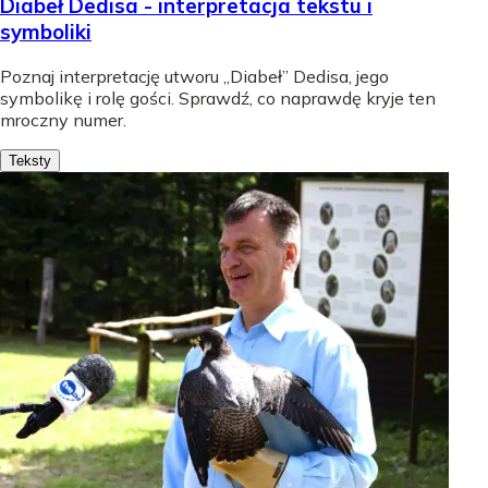
Diabeł Dedisa - interpretacja tekstu i
symboliki
Poznaj interpretację utworu „Diabeł” Dedisa, jego
symbolikę i rolę gości. Sprawdź, co naprawdę kryje ten
mroczny numer.
Teksty