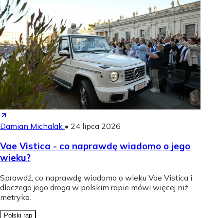
Damian Michalak
•
24 lipca 2026
Vae Vistica - co naprawdę wiadomo o jego
wieku?
Sprawdź, co naprawdę wiadomo o wieku Vae Vistica i
dlaczego jego droga w polskim rapie mówi więcej niż
metryka.
Polski rap