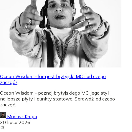
Ocean Wisdom - kim jest brytyjski MC i od czego
zacząć?
Ocean Wisdom - poznaj brytyjskiego MC, jego styl,
najlepsze płyty i punkty startowe. Sprawdź, od czego
zacząć.
Mariusz Krupa
30 lipca 2026