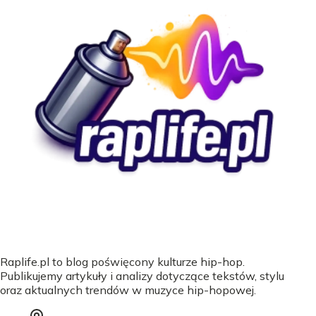
Raplife.pl to blog poświęcony kulturze hip-hop.
Publikujemy artykuły i analizy dotyczące tekstów, stylu
oraz aktualnych trendów w muzyce hip-hopowej.