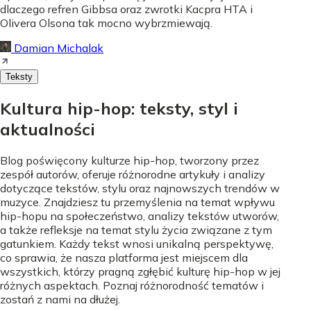
dlaczego refren Gibbsa oraz zwrotki Kacpra HTA i
Olivera Olsona tak mocno wybrzmiewają.
Damian Michalak
Teksty
Kultura hip-hop: teksty, styl i
aktualności
Blog poświęcony kulturze hip-hop, tworzony przez
zespół autorów, oferuje różnorodne artykuły i analizy
dotyczące tekstów, stylu oraz najnowszych trendów w
muzyce. Znajdziesz tu przemyślenia na temat wpływu
hip-hopu na społeczeństwo, analizy tekstów utworów,
a także refleksje na temat stylu życia związane z tym
gatunkiem. Każdy tekst wnosi unikalną perspektywę,
co sprawia, że nasza platforma jest miejscem dla
wszystkich, którzy pragną zgłębić kulturę hip-hop w jej
różnych aspektach. Poznaj różnorodność tematów i
zostań z nami na dłużej.