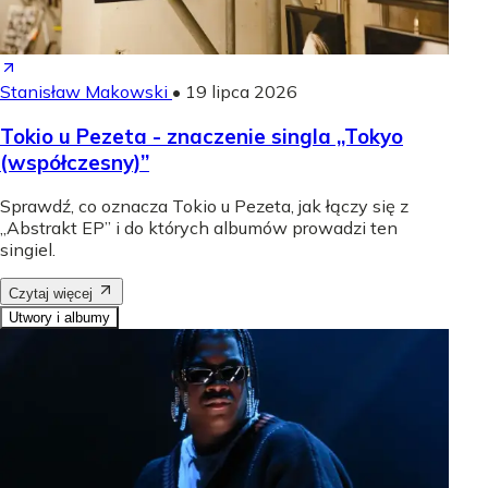
Stanisław Makowski
•
19 lipca 2026
Tokio u Pezeta - znaczenie singla „Tokyo
(współczesny)”
Sprawdź, co oznacza Tokio u Pezeta, jak łączy się z
„Abstrakt EP” i do których albumów prowadzi ten
singiel.
Czytaj więcej
Utwory i albumy