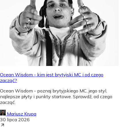
Ocean Wisdom - kim jest brytyjski MC i od czego
zacząć?
Ocean Wisdom - poznaj brytyjskiego MC, jego styl,
najlepsze płyty i punkty startowe. Sprawdź, od czego
zacząć.
Mariusz Krupa
30 lipca 2026