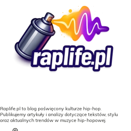
Raplife.pl to blog poświęcony kulturze hip-hop.
Publikujemy artykuły i analizy dotyczące tekstów, stylu
oraz aktualnych trendów w muzyce hip-hopowej.