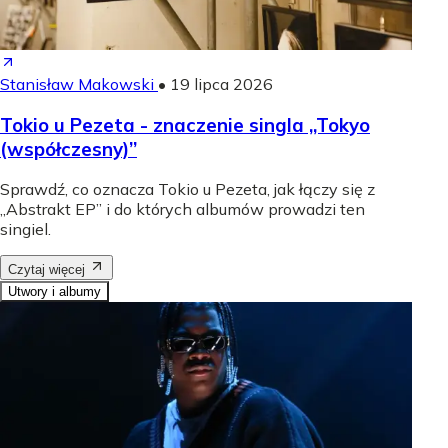
Stanisław Makowski
•
19 lipca 2026
Tokio u Pezeta - znaczenie singla „Tokyo
(współczesny)”
Sprawdź, co oznacza Tokio u Pezeta, jak łączy się z
„Abstrakt EP” i do których albumów prowadzi ten
singiel.
Czytaj więcej
Utwory i albumy