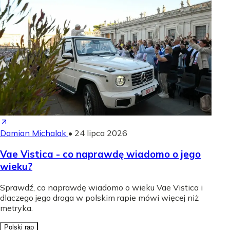
Damian Michalak
•
24 lipca 2026
Vae Vistica - co naprawdę wiadomo o jego
wieku?
Sprawdź, co naprawdę wiadomo o wieku Vae Vistica i
dlaczego jego droga w polskim rapie mówi więcej niż
metryka.
Polski rap