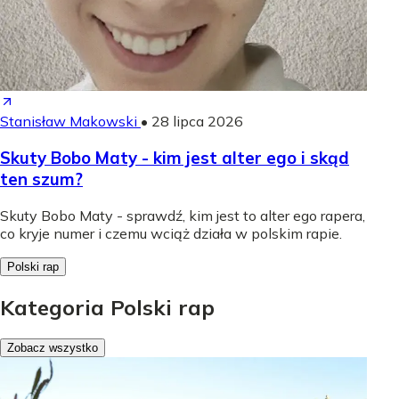
Stanisław Makowski
•
28 lipca 2026
Skuty Bobo Maty - kim jest alter ego i skąd
ten szum?
Skuty Bobo Maty - sprawdź, kim jest to alter ego rapera,
co kryje numer i czemu wciąż działa w polskim rapie.
Polski rap
Kategoria Polski rap
Zobacz wszystko