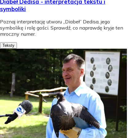
Diabeł Dedisa - interpretacja tekstu i
symboliki
Poznaj interpretację utworu „Diabeł” Dedisa, jego
symbolikę i rolę gości. Sprawdź, co naprawdę kryje ten
mroczny numer.
Teksty