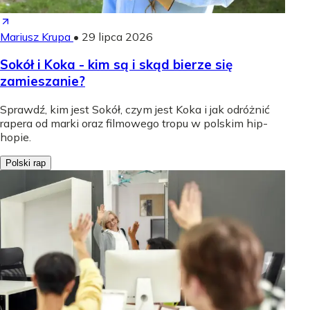
Mariusz Krupa
•
29 lipca 2026
Sokół i Koka - kim są i skąd bierze się
zamieszanie?
Sprawdź, kim jest Sokół, czym jest Koka i jak odróżnić
rapera od marki oraz filmowego tropu w polskim hip-
hopie.
Polski rap