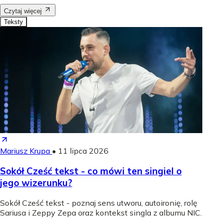
Czytaj więcej
Teksty
Mariusz Krupa
•
11 lipca 2026
Sokół Cześć tekst - co mówi ten singiel o
jego wizerunku?
Sokół Cześć tekst - poznaj sens utworu, autoironię, rolę
Sariusa i Zeppy Zepa oraz kontekst singla z albumu NIC.