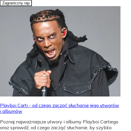
Zagraniczny rap
Playboi Carti - od czego zacząć słuchanie jego utworów
i albumów
Poznaj najważniejsze utwory i albumy Playboi Cartiego
oraz sprawdź, od czego zacząć słuchanie, by szybko