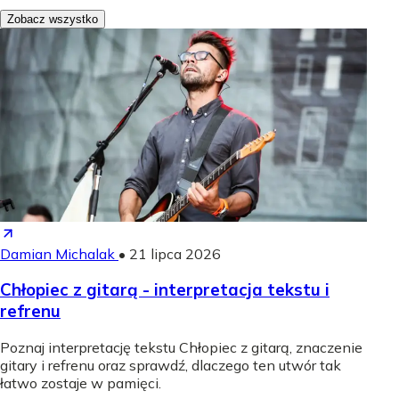
Zobacz wszystko
Damian Michalak
•
21 lipca 2026
Chłopiec z gitarą - interpretacja tekstu i
refrenu
Poznaj interpretację tekstu Chłopiec z gitarą, znaczenie
gitary i refrenu oraz sprawdź, dlaczego ten utwór tak
łatwo zostaje w pamięci.