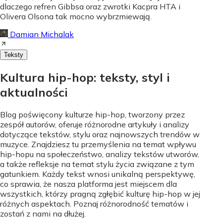
dlaczego refren Gibbsa oraz zwrotki Kacpra HTA i
Olivera Olsona tak mocno wybrzmiewają.
Damian Michalak
Teksty
Kultura hip-hop: teksty, styl i
aktualności
Blog poświęcony kulturze hip-hop, tworzony przez
zespół autorów, oferuje różnorodne artykuły i analizy
dotyczące tekstów, stylu oraz najnowszych trendów w
muzyce. Znajdziesz tu przemyślenia na temat wpływu
hip-hopu na społeczeństwo, analizy tekstów utworów,
a także refleksje na temat stylu życia związane z tym
gatunkiem. Każdy tekst wnosi unikalną perspektywę,
co sprawia, że nasza platforma jest miejscem dla
wszystkich, którzy pragną zgłębić kulturę hip-hop w jej
różnych aspektach. Poznaj różnorodność tematów i
zostań z nami na dłużej.